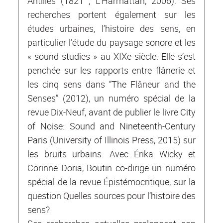
Antilles (1821 ; L’Harmattan, 2006). Ses
recherches portent également sur les
études urbaines, l’histoire des sens, en
particulier l’étude du paysage sonore et les
« sound studies » au XIXe siècle. Elle s’est
penchée sur les rapports entre flânerie et
les cinq sens dans “The Flâneur and the
Senses” (2012), un numéro spécial de la
revue Dix-Neuf, avant de publier le livre City
of Noise: Sound and Nineteenth-Century
Paris (University of Illinois Press, 2015) sur
les bruits urbains. Avec Érika Wicky et
Corinne Doria, Boutin co-dirige un numéro
spécial de la revue Épistémocritique, sur la
question Quelles sources pour l’histoire des
sens?