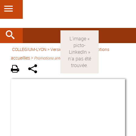
COLLEGIUM-LYON
>
Version française
> Promotions
accueillies >
Promotions antérieures