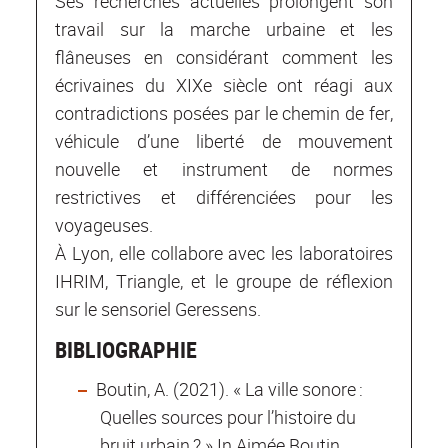
Ses recherches actuelles prolongent son
travail sur la marche urbaine et les
flâneuses en considérant comment les
écrivaines du XIXe siècle ont réagi aux
contradictions posées par le chemin de fer,
véhicule d’une liberté de mouvement
nouvelle et instrument de normes
restrictives et différenciées pour les
voyageuses.
À Lyon, elle collabore avec les laboratoires
IHRIM, Triangle, et le groupe de réflexion
sur le sensoriel Geressens.
BIBLIOGRAPHIE
Boutin, A. (2021). « La ville sonore :
Quelles sources pour l’histoire du
bruit urbain ? » In Aimée Boutin,