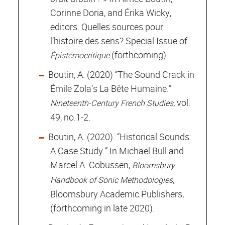
Corinne Doria, and Érika Wicky,
editors. Quelles sources pour
l’histoire des sens? Special Issue of
(forthcoming).
Épistémocritique
Boutin, A. (2020) “The Sound Crack in
Émile Zola’s La Bête Humaine.”
, vol.
Nineteenth-Century French Studies
49, no.1-2.
Boutin, A. (2020). “Historical Sounds:
A Case Study.” In Michael Bull and
Marcel A. Cobussen,
Bloomsbury
,
Handbook of Sonic Methodologies
Bloomsbury Academic Publishers,
(forthcoming in late 2020).