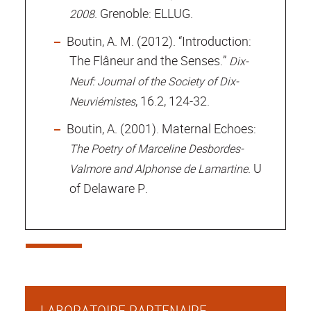
. Grenoble: ELLUG.
2008
Boutin, A. M. (2012). “Introduction:
The Flâneur and the Senses.”
Dix-
Neuf: Journal of the Society of Dix-
, 16.2, 124-32.
Neuviémistes
Boutin, A. (2001). Maternal Echoes:
The Poetry of Marceline Desbordes-
. U
Valmore and Alphonse de Lamartine
of Delaware P.
LABORATOIRE PARTENAIRE