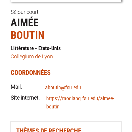
Séjour court
AIMÉE
BOUTIN
Littérature - Etats-Unis
Collegium de Lyon
COORDONNÉES
Mail.
aboutin@fsu.edu
Site internet.
https://modlang.fsu.edu/aimee-
boutin
THÈMES DE RECHERCHE