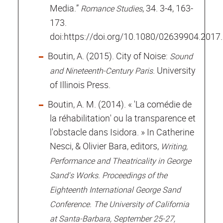
Media.”
, 34. 3-4, 163-
Romance Studies
173.
doi:https://doi.org/10.1080/02639904.2017
Boutin, A. (2015). City of Noise:
Sound
. University
and Nineteenth-Century Paris
of Illinois Press.
Boutin, A. M. (2014). « 'La comédie de
la réhabilitation' ou la transparence et
l'obstacle dans Isidora. » In Catherine
Nesci, & Olivier Bara, editors,
Writing,
Performance and Theatricality in George
Sand's Works. Proceedings of the
Eighteenth International George Sand
Conference. The University of California
at Santa-Barbara, September 25-27,