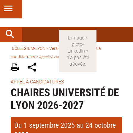
COLLEGIUM-LYON
>
Version française
> Appels à
candidatures >
Appels à candidature
APPEL À CANDIDATURES
CHAIRES UNIVERSITÉ DE
LYON 2026-2027
Du 1 septembre 2025 au 24 octobre