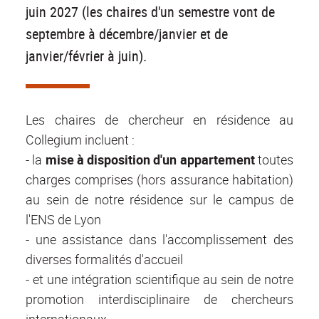
juin 2027 (les chaires d'un semestre vont de
septembre à décembre/janvier et de
janvier/février à juin).
Les chaires de chercheur en résidence au
Collegium incluent :
- la
mise à disposition d'un appartement
toutes
charges comprises (hors assurance habitation)
au sein de notre résidence sur le campus de
l'ENS de Lyon
- une assistance dans l'accomplissement des
diverses formalités d'accueil
- et une intégration scientifique au sein de notre
promotion interdisciplinaire de chercheurs