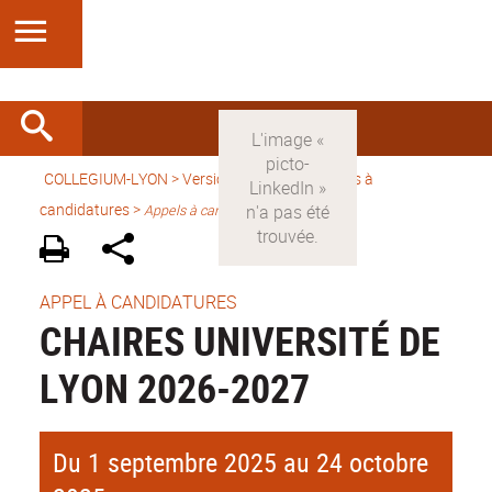
COLLEGIUM-LYON
>
Version française
> Appels à
candidatures >
Appels à candidature
APPEL À CANDIDATURES
CHAIRES UNIVERSITÉ DE
LYON 2026-2027
Du 1 septembre 2025 au 24 octobre