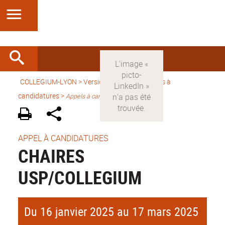
COLLEGIUM-LYON
>
Version française
> Appels à
candidatures >
Appels à candidature
APPEL À CANDIDATURES
CHAIRES
USP/COLLEGIUM
Du 16 janvier 2025 au 17 mars 2025