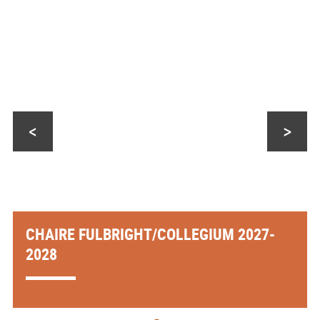
<
>
CHAIRE FULBRIGHT/COLLEGIUM 2027-
2028