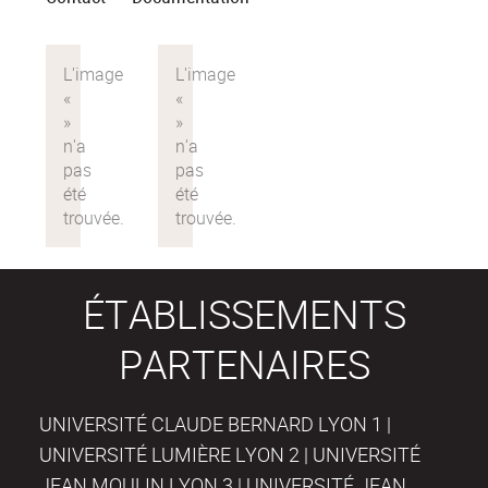
ÉTABLISSEMENTS
PARTENAIRES
UNIVERSITÉ CLAUDE BERNARD LYON 1 |
UNIVERSITÉ LUMIÈRE LYON 2 | UNIVERSITÉ
JEAN MOULIN LYON 3 | UNIVERSITÉ JEAN