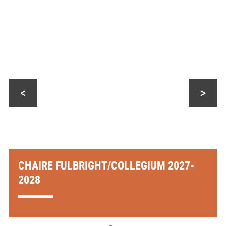
<
>
CHAIRE FULBRIGHT/COLLEGIUM 2027-
2028