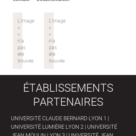
ÉTABLISSEMENTS
PARTENAIRES
UNIVERSITÉ CLAUDE BERNARD LYON 1 |
UNIVERSITÉ LUMIÈRE LYON 2 | UNIVERSITÉ
JEAN MOULIN LYON 3 | UNIVERSITÉ JEAN