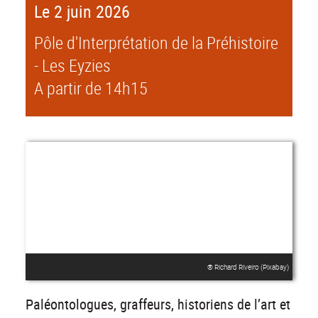
Le 2 juin 2026
Pôle d'Interprétation de la Préhistoire
- Les Eyzies
A partir de 14h15
® Richard Riveiro (Pixabay)
Paléontologues, graffeurs, historiens de l’art et