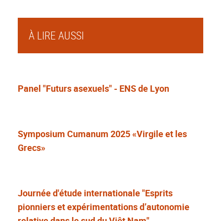
À LIRE AUSSI
Panel "Futurs asexuels" - ENS de Lyon
Symposium Cumanum 2025 «Virgile et les
Grecs»
Journée d'étude internationale "Esprits
pionniers et expérimentations d’autonomie
relative dans le sud du Viêt Nam"