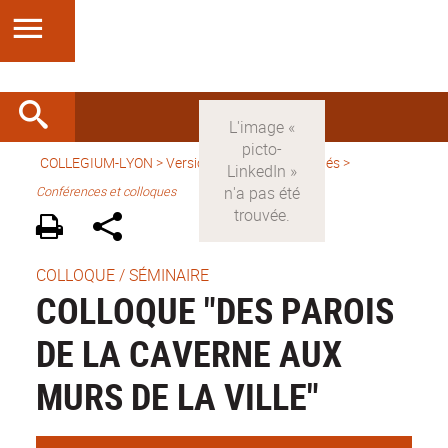
COLLEGIUM-LYON
>
Version française
>
Activités
>
Conférences et colloques
COLLOQUE / SÉMINAIRE
COLLOQUE "DES PAROIS
DE LA CAVERNE AUX
MURS DE LA VILLE"