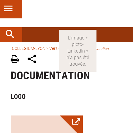
COLLEGIUM-LYON
>
Version anglaise
>
Documentation
DOCUMENTATION
LOGO