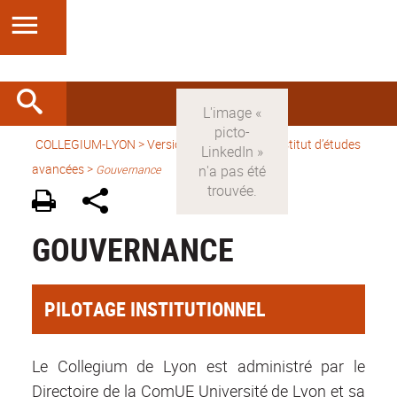
COLLEGIUM-LYON
>
Version française
> Un Institut d’études
avancées >
Gouvernance
GOUVERNANCE
PILOTAGE INSTITUTIONNEL
Le Collegium de Lyon est administré par le
Directoire de la ComUE Université de Lyon et sa