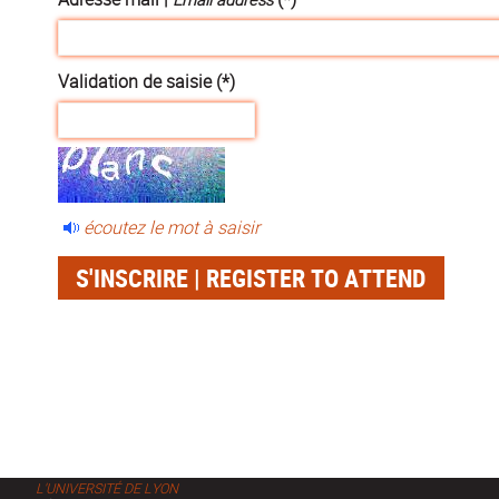
Validation de saisie (*)
écoutez le mot à saisir
L'UNIVERSITÉ DE LYON