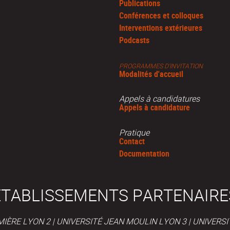
Publications
Conférences et colloques
Interventions extérieures
Podcasts
PROGRAMMES D'INVITATION
Modalités d'accueil
Appels à candidatures
Appels à candidature
Pratique
Contact
Documentation
ÉTABLISSEMENTS PARTENAIRE
IÈRE LYON 2 | UNIVERSITÉ JEAN MOULIN LYON 3 | UNIVER