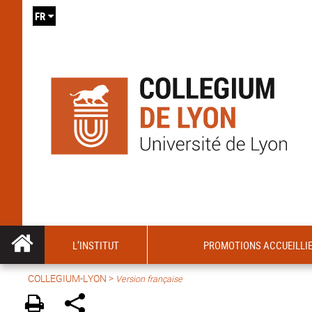
FR
L’INSTITUT
PROMOTIONS ACCUEILLI
COLLEGIUM-LYON
>
Version française