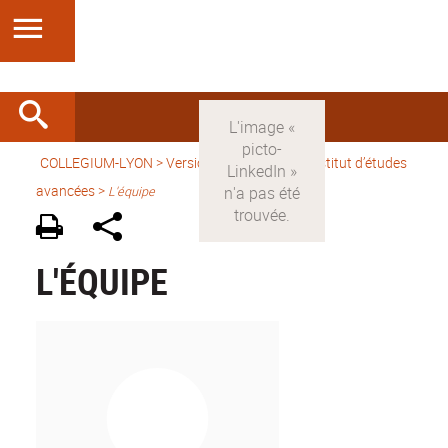
COLLEGIUM-LYON
>
Version française
> Un Institut d’études
avancées >
L'équipe
L'ÉQUIPE