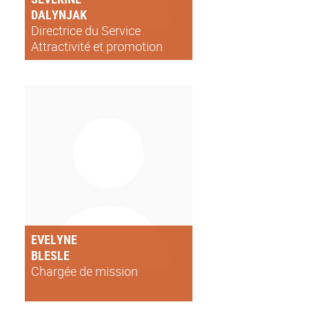
DALYNJAK
Directrice du Service
Attractivité et promotion
internationale de l’Université
de Lyon
EVELYNE
BLESLE
Chargée de mission