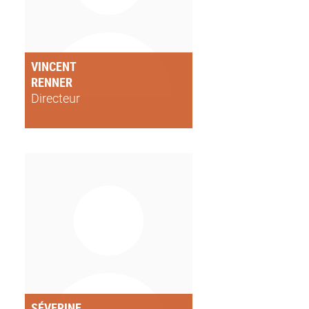
VINCENT
RENNER
Directeur
SÉVERINE