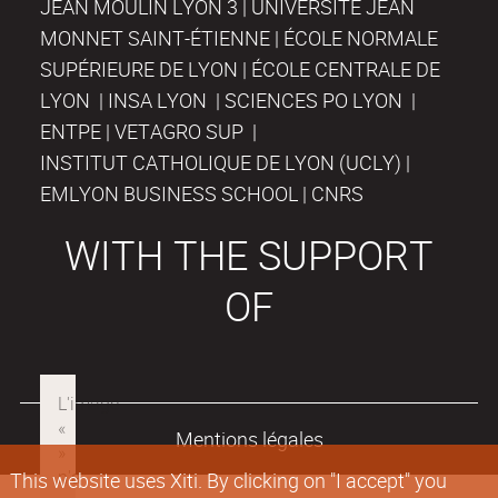
JEAN MOULIN LYON 3 | UNIVERSITÉ JEAN
MONNET SAINT-ÉTIENNE | ÉCOLE NORMALE
SUPÉRIEURE DE LYON | ÉCOLE CENTRALE DE
LYON | INSA LYON | SCIENCES PO LYON |
ENTPE | VETAGRO SUP |
INSTITUT CATHOLIQUE DE LYON (UCLY) |
EMLYON BUSINESS SCHOOL | CNRS
WITH THE SUPPORT
OF
Mentions légales
This website uses Xiti. By clicking on "I accept" you