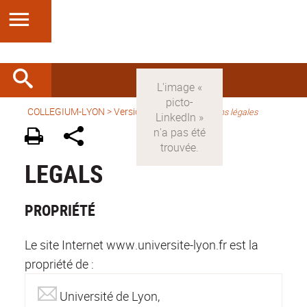
COLLEGIUM-LYON
>
Version anglaise
>
Mentions légales
LEGALS
PROPRIÉTÉ
Le site Internet www.universite-lyon.fr est la
propriété de :
Université de Lyon,