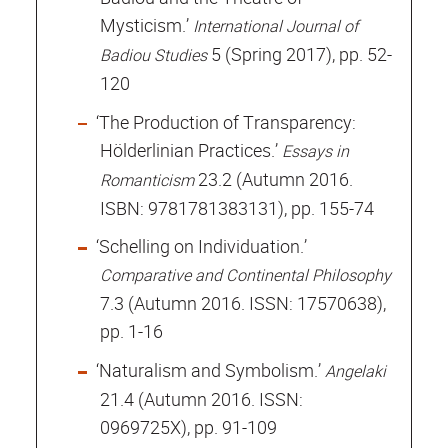
Mysticism.’
International Journal of
5 (Spring 2017), pp. 52-
Badiou Studies
120
‘The Production of Transparency:
Hölderlinian Practices.’
Essays in
23.2 (Autumn 2016.
Romanticism
ISBN: 9781781383131), pp. 155-74
‘Schelling on Individuation.’
Comparative and Continental Philosophy
7.3 (Autumn 2016. ISSN: 17570638),
pp. 1-16
‘Naturalism and Symbolism.’
Angelaki
21.4 (Autumn 2016. ISSN:
0969725X), pp. 91-109