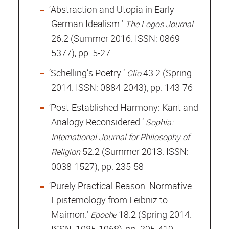
‘Abstraction and Utopia in Early
German Idealism.’
The Logos Journal
26.2 (Summer 2016. ISSN: 0869-
5377), pp. 5-27
‘Schelling’s Poetry.’
43.2 (Spring
Clio
2014. ISSN: 0884-2043), pp. 143-76
‘Post-Established Harmony: Kant and
Analogy Reconsidered.’
Sophia:
International Journal for Philosophy of
52.2 (Summer 2013. ISSN:
Religion
0038-1527), pp. 235-58
‘Purely Practical Reason: Normative
Epistemology from Leibniz to
Maimon.’
18.2 (Spring 2014.
Epochē