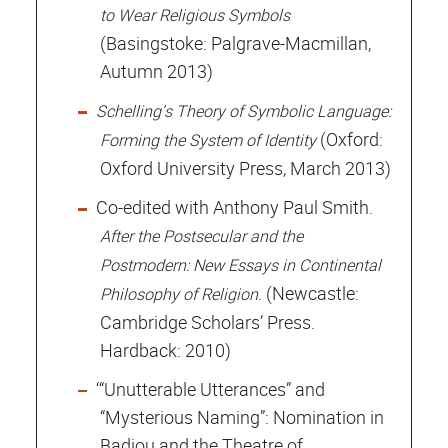
to Wear Religious Symbols
(Basingstoke: Palgrave-Macmillan,
Autumn 2013)
Schelling’s Theory of Symbolic Language:
(Oxford:
Forming the System of Identity
Oxford University Press, March 2013)
Co-edited with Anthony Paul Smith.
After the Postsecular and the
Postmodern: New Essays in Continental
. (Newcastle:
Philosophy of Religion
Cambridge Scholars’ Press.
Hardback: 2010)
‘“Unutterable Utterances” and
“Mysterious Naming”: Nomination in
Badiou and the Theatre of