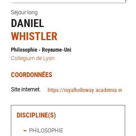
Séjour long
DANIEL
WHISTLER
Philosophie - Royaume-Uni
Collegium de Lyon
COORDONNÉES
Site internet.
https://royalholloway.academia.edu/Dan
DISCIPLINE(S)
PHILOSOPHIE