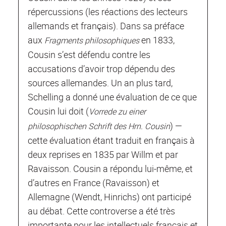
répercussions (les réactions des lecteurs
allemands et français). Dans sa préface
aux
en 1833,
Fragments philosophiques
Cousin s’est défendu contre les
accusations d’avoir trop dépendu des
sources allemandes. Un an plus tard,
Schelling a donné une évaluation de ce que
Cousin lui doit (
Vorrede zu einer
) —
philosophischen Schrift des Hrn. Cousin
cette évaluation étant traduit en français à
deux reprises en 1835 par Willm et par
Ravaisson. Cousin a répondu lui-même, et
d’autres en France (Ravaisson) et
Allemagne (Wendt, Hinrichs) ont participé
au débat. Cette controverse a été très
importante pour les intellectuels français et