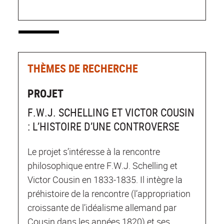
THÈMES DE RECHERCHE
PROJET
F.W.J. SCHELLING ET VICTOR COUSIN
: L’HISTOIRE D’UNE CONTROVERSE
Le projet s’intéresse à la rencontre
philosophique entre F.W.J. Schelling et
Victor Cousin en 1833-1835. Il intègre la
préhistoire de la rencontre (l’appropriation
croissante de l’idéalisme allemand par
Cousin dans les années 1820) et ses