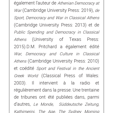
également l’auteur de
Athenian Democracy at
(Cambridge University Press: 2019),
War
de
Sport, Democracy and War in Classical Athens
(Cambridge University Press: 2013) et de
Public Spending and Democracy in Classical
(University of Texas Press:
Athens
2015).D.M. Pritchard a également édité
War, Democracy and Culture in Classical
(Cambridge University Press: 2010)
Athens
et coédité
Sport and Festival in the Ancient
(Classical Press of Wales:
Greek World
2003). Il intervient à la radio et
régulièrement dans la presse. Une trentaine
de tribunes ont été publiées dans, parmi
d’autres,
,
Le Monde
Süddeutsche Zeitung,
,
,
Kathimerini
The Age
The Sydney Morning