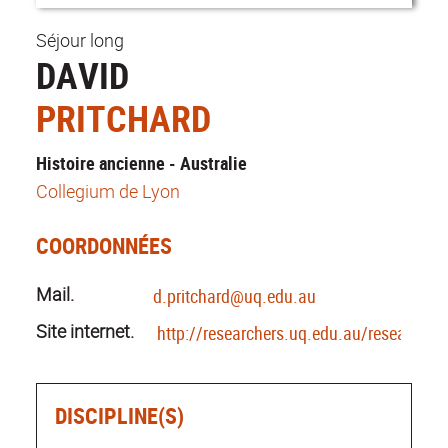
Séjour long
DAVID
PRITCHARD
Histoire ancienne - Australie
Collegium de Lyon
COORDONNÉES
Mail.
d.pritchard@uq.edu.au
Site internet.
http://researchers.uq.edu.au/researcher
DISCIPLINE(S)