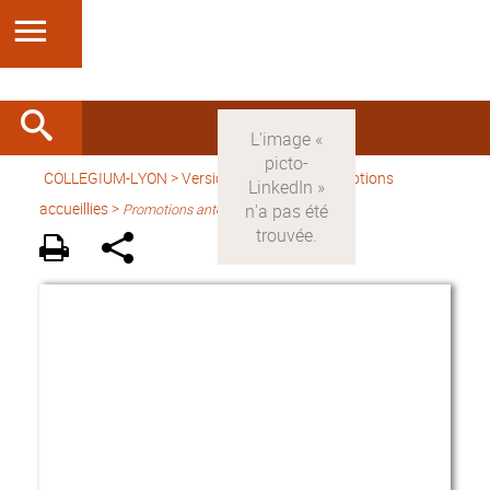
COLLEGIUM-LYON
>
Version française
> Promotions
accueillies >
Promotions antérieures