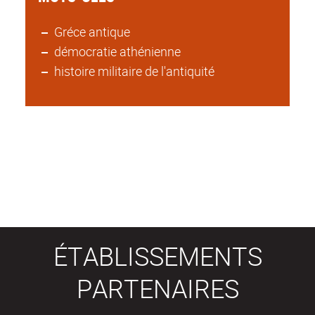
Gréce antique
démocratie athénienne
histoire militaire de l'antiquité
ÉTABLISSEMENTS
PARTENAIRES