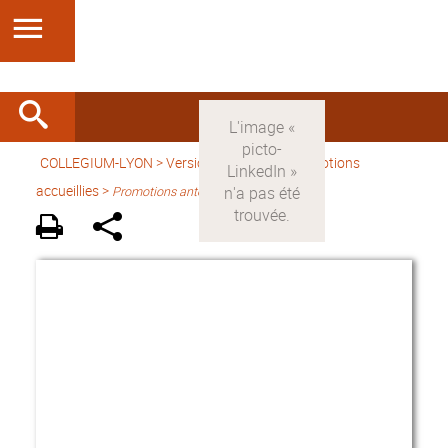
COLLEGIUM-LYON
>
Version française
> Promotions
accueillies >
Promotions antérieures