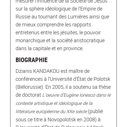
mesurer l’influence de la Société de Jésus
sur la sphère idéologique de l’Empire de
Russie au tournant des Lumières ainsi que
de mieux comprendre les rapports
entretenus entre les jésuites, le pouvoir
monarchique et la société aristocratique
dans la capitale et en province.
BIOGRAPHIE
Dzianis KANDAKOU est maître de
conférences à l’Université d’État de Polotsk
(Biélorussie). En 2005, il a soutenu sa thèse
de doctorat
L’oeuvre d’Eugène Ionesco dans le
contexte artistique et idéologique de la
(publié
littérature européenne du XXe siècle
sous ce titre à Novopolotsk en 2008) à