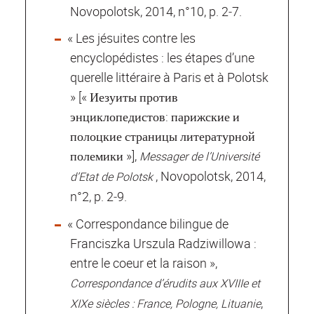
Novopolotsk, 2014, n°10, p. 2‐7.
« Les jésuites contre les
encyclopédistes : les étapes d’une
querelle littéraire à Paris et à Polotsk
» [« Иезуиты против
энциклопедистов: парижские и
полоцкие страницы литературной
полемики »],
Messager de l’Université
, Novopolotsk, 2014,
d’Etat de Polotsk
n°2, p. 2‐9.
« Correspondance bilingue de
Franciszka Urszula Radziwillowa :
entre le coeur et la raison »,
Correspondance d’érudits aux XVIIIe et
,
XIXe siècles : France, Pologne, Lituanie