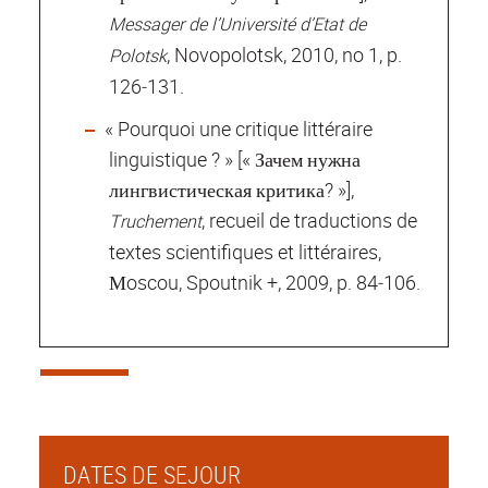
Messager de l’Université d’Etat de
, Novopolotsk, 2010, no 1, p.
Polotsk
126‐131.
« Pourquoi une critique littéraire
linguistique ? » [« Зачем нужна
лингвистическая критика? »],
, recueil de traductions de
Truchement
textes scientifiques et littéraires,
Мoscou, Spoutnik +, 2009, p. 84‐106.
DATES DE SEJOUR