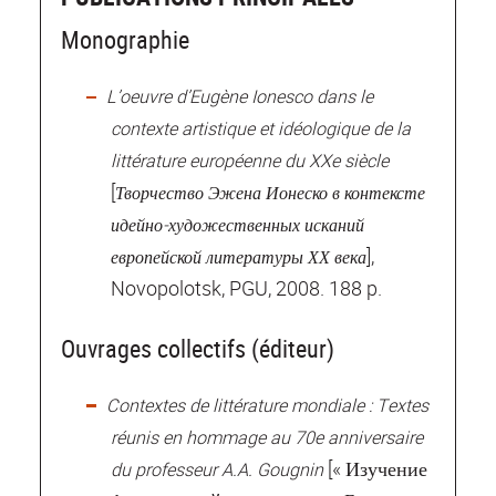
Monographie
L’oeuvre d’Eugène Ionesco dans le
contexte artistique et idéologique de la
littérature européenne du XXe siècle
[
Творчество Эжена Ионеско в контексте
идейно‐художественных исканий
],
европейской литературы ХХ века
Novopolotsk, PGU, 2008. 188 p.
Ouvrages collectifs (éditeur)
Contextes de littérature mondiale : Textes
réunis en hommage au 70e anniversaire
[« Изучение
du professeur A.A. Gougnin