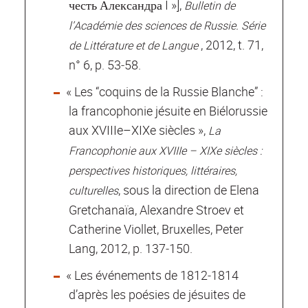
честь Александра I »],
Bulletin de
l’Académie des sciences de Russie. Série
, 2012, t. 71,
de Littérature et de Langue
n° 6, p. 53‐58.
« Les “coquins de la Russie Blanche” :
la francophonie jésuite en Biélorussie
aux XVIIIe–XIXe siècles »,
La
Francophonie aux XVIIIe – XIXe siècles :
perspectives historiques, littéraires,
, sous la direction de Elena
culturelles
Gretchanaïa, Alexandre Stroev et
Catherine Viollet, Bruxelles, Peter
Lang, 2012, p. 137‐150.
« Les événements de 1812‐1814
d’après les poésies de jésuites de