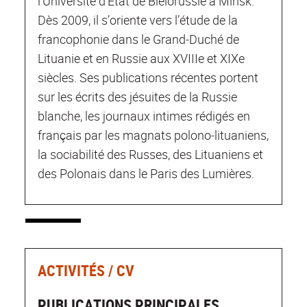
l’Université d’État de Biélorussie à Minsk.
Dès 2009, il s’oriente vers l’étude de la
francophonie dans le Grand‐Duché de
Lituanie et en Russie aux XVIIIe et XIXe
siècles. Ses publications récentes portent
sur les écrits des jésuites de la Russie
blanche, les journaux intimes rédigés en
français par les magnats polono‐lituaniens,
la sociabilité des Russes, des Lituaniens et
des Polonais dans le Paris des Lumières.
ACTIVITÉS / CV
PUBLICATIONS PRINCIPALES