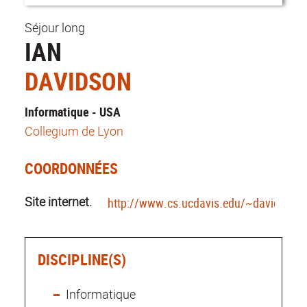
Séjour long
IAN
DAVIDSON
Informatique - USA
Collegium de Lyon
COORDONNÉES
Site internet.
http://www.cs.ucdavis.edu/~davidson
DISCIPLINE(S)
Informatique