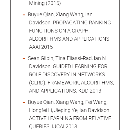
Mining (2015)
Buyue Qian, Xiang Wang, Ian
Davidson: PROPAGATING RANKING
FUNCTIONS ON A GRAPH:
ALGORITHMS AND APPLICATIONS.
AAAI 2015
Sean Gilpin, Tina Eliassi-Rad, Ian N.
Davidson: GUIDED LEARNING FOR
ROLE DISCOVERY IN NETWORKS
(GLRD): FRAMEWORK, ALGORITHMS,
AND APPLICATIONS. KDD 2013
Buyue Qian, Xiang Wang, Fei Wang,
Hongfei Li, Jieping Ye, Ian Davidson:
ACTIVE LEARNING FROM RELATIVE
QUERIES. IJCAI 2013