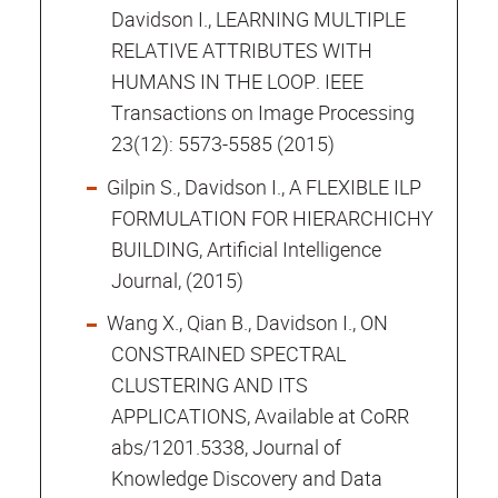
Davidson I., LEARNING MULTIPLE
RELATIVE ATTRIBUTES WITH
HUMANS IN THE LOOP. IEEE
Transactions on Image Processing
23(12): 5573-5585 (2015)
Gilpin S., Davidson I., A FLEXIBLE ILP
FORMULATION FOR HIERARCHICHY
BUILDING, Artificial Intelligence
Journal, (2015)
Wang X., Qian B., Davidson I., ON
CONSTRAINED SPECTRAL
CLUSTERING AND ITS
APPLICATIONS, Available at CoRR
abs/1201.5338, Journal of
Knowledge Discovery and Data