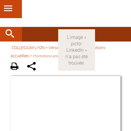
COLLEGIUM-LYON
>
Version française
> Promotions
accueillies >
Promotions antérieures