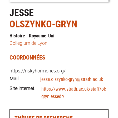
JESSE
OLSZYNKO-GRYN
Histoire - Royaume-Uni
Collegium de Lyon
COORDONNÉES
https://riskyhormones.org/
Mail.
jesse.olszynko-gryn@strath.ac.uk
Site internet.
https://www.strath.ac.uk/staff/olszynko
grynjessedr/
THÈMES DE RECHERCHE