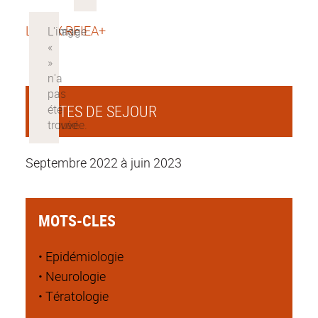
LABEX RFIEA+
DATES DE SEJOUR
Septembre 2022 à juin 2023
MOTS-CLES
• Epidémiologie
• Neurologie
• Tératologie