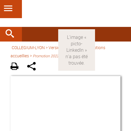
COLLEGIUM-LYON
>
Version française
> Promotions
accueillies >
Promotion 2022-2023