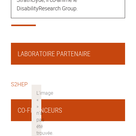
DisabilityResearch Group.
LABORATOIRE PARTENAIRE
S2HEP
CO-FINANCEURS