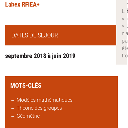
Labex RFIEA+
DATES DE SEJOUR
septembre 2018 à juin 2019
MOTS-CLÉS
Modèles mathématiques
Théorie des groupes
Géométrie