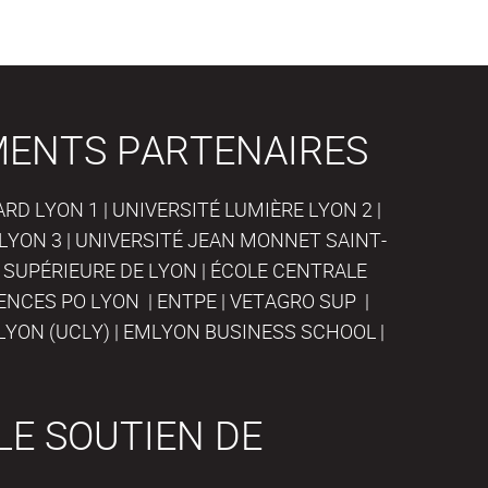
MENTS PARTENAIRES
D LYON 1 | UNIVERSITÉ LUMIÈRE LYON 2 |
LYON 3 | UNIVERSITÉ JEAN MONNET SAINT-
 SUPÉRIEURE DE LYON | ÉCOLE CENTRALE
IENCES PO LYON | ENTPE | VETAGRO SUP |
LYON (UCLY) | EMLYON BUSINESS SCHOOL |
LE SOUTIEN DE