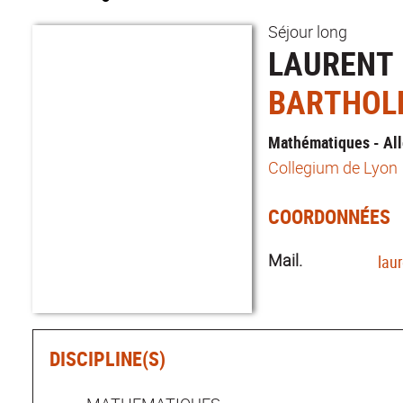
Séjour long
LAURENT
BARTHOL
Mathématiques - Al
Collegium de Lyon
COORDONNÉES
Mail.
lau
DISCIPLINE(S)