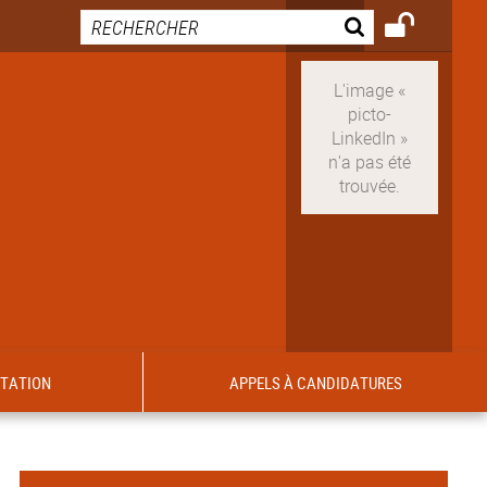
ITATION
APPELS À CANDIDATURES