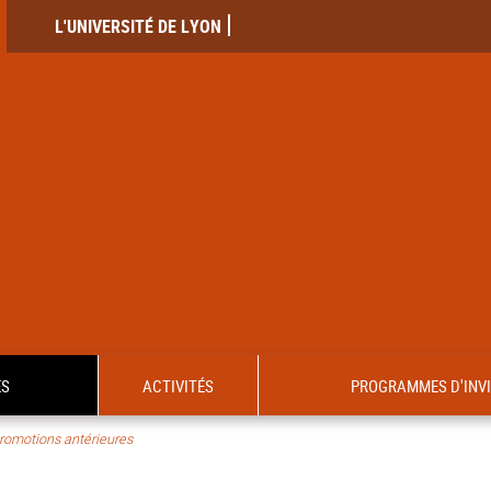
L'UNIVERSITÉ DE LYON
ES
ACTIVITÉS
PROGRAMMES D'INV
romotions antérieures