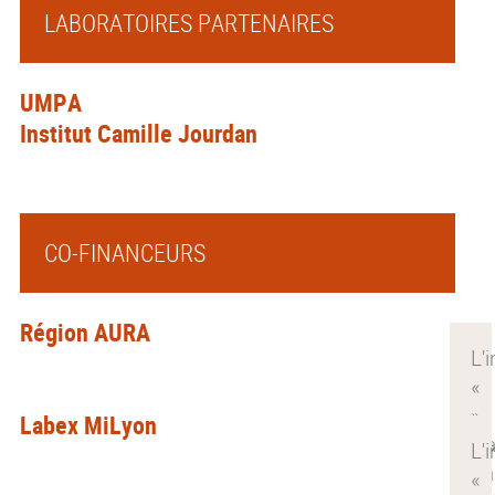
LABORATOIRES PARTENAIRES
UMPA
Institut Camille Jourdan
CO-FINANCEURS
Région AURA
Labex MiLyon