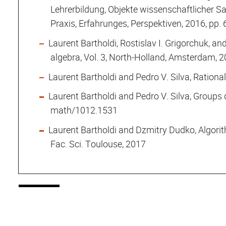
Lehrerbildung, Objekte wissenschaftlicher S
Praxis, Erfahrunges, Perspektiven, 2016, pp.
Laurent Bartholdi, Rostislav I. Grigorchuk, a
algebra, Vol. 3, North-Holland, Amsterdam, 
Laurent Bartholdi and Pedro V. Silva, Ration
Laurent Bartholdi and Pedro V. Silva, Groups 
math/1012.1531
Laurent Bartholdi and Dzmitry Dudko, Algori
Fac. Sci. Toulouse, 2017