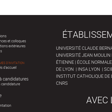
ÉTABLISSE
tions
nces et colloques
tions extérieures
UNIVERSITÉ CLAUDE BERNAR
ts
UNIVERSITÉ JEAN MOULIN 
ÉTIENNE | ÉCOLE NORMALE
ES D'INVITATION
s d'accueil
DE LYON | INSA LYON | SC
INSTITUT CATHOLIQUE DE 
à candidatures
CNRS
à candidature
e
AVEC 
ntation