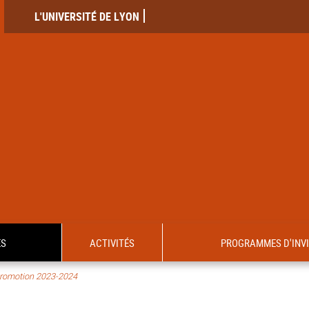
L'UNIVERSITÉ DE LYON
ES
ACTIVITÉS
PROGRAMMES D'INV
romotion 2023-2024