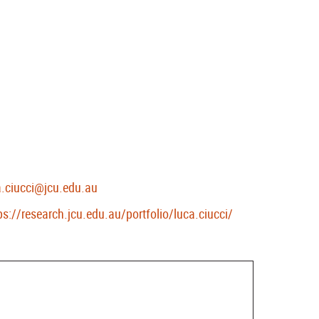
a.ciucci@jcu.edu.au
ps://research.jcu.edu.au/portfolio/luca.ciucci/