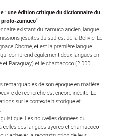
e : une édition critique du dictionnaire du
u proto-zamuco"
tionnaire existant du zamuco ancien, langue
issions jésuites du sud-est de la Bolivie. Le
 Ignace Chomé, et est la première langue
, qui comprend également deux langues en
ivie et Paraguay) et le chamacoco (2 000
plus remarquables de son époque en matière
euvre de recherche est encore inédite. Le
tions sur le contexte historique et
.
inguistique. Les nouvelles données du
à celles des langues ayoreo et chamacoco
our achever la reconstruction de leur