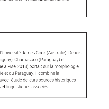
 l'Université James Cook (Australie). Depuis
, Paraguay), Chamacoco (Paraguay) et
e à Pise, 2013) portait sur la morphologie
ie et du Paraguay. Il combine la
vec l'étude de leurs sources historiques
et linguistiques associés.