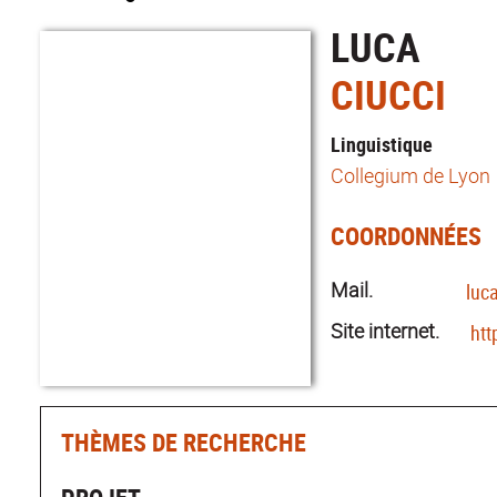
LUCA
CIUCCI
Linguistique
Collegium de Lyon
COORDONNÉES
Mail.
luc
Site internet.
htt
THÈMES DE RECHERCHE