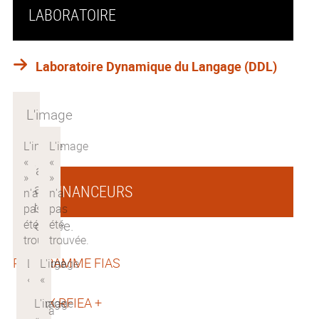
LABORATOIRE
Laboratoire Dynamique du Langage (DDL)
CO-FINANCEURS
PROGRAMME FIAS
LABEX RFIEA +