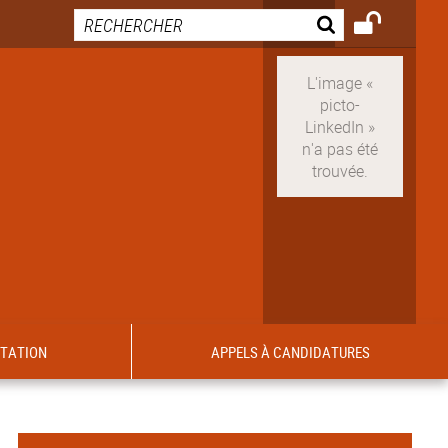
ITATION
APPELS À CANDIDATURES