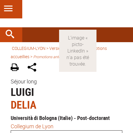
COLLEGIUM-LYON
>
Version française
> Promotions
accueillies >
Promotions antérieures
Séjour long
LUIGI
DELIA
Università di Bologna (Italie) - Post-doctorant
Collegium de Lyon