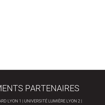
MENTS PARTENAIRES
D LYON 1 | UNIVERSITÉ LUMIÈRE LYON 2 |