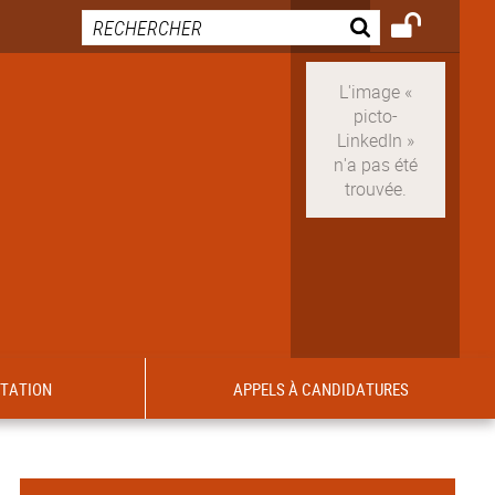
ITATION
APPELS À CANDIDATURES