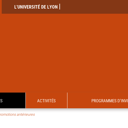
L'UNIVERSITÉ DE LYON
ES
ACTIVITÉS
PROGRAMMES D'INV
romotions antérieures