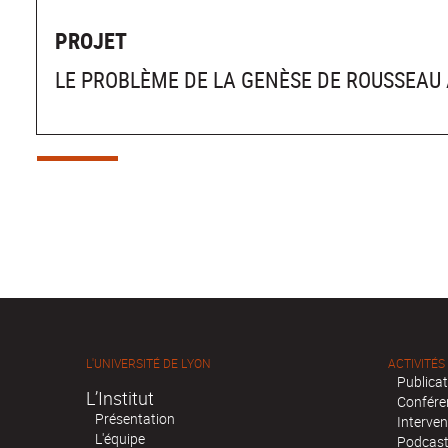
PROJET
LE PROBLÈME DE LA GENÈSE DE ROUSSEAU 
L'UNIVERSITÉ DE LYON
ACTIVITÉS
Publica
L’Institut
Confére
Présentation
Interven
L'équipe
Podcas