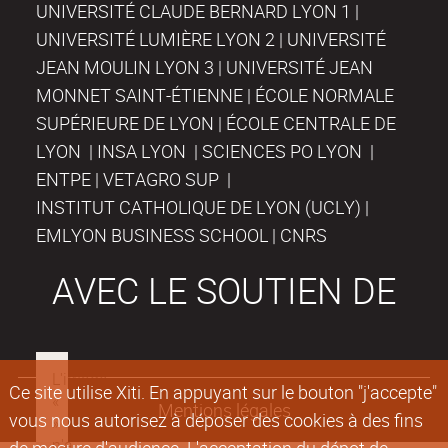
UNIVERSITÉ CLAUDE BERNARD LYON 1 |
UNIVERSITÉ LUMIÈRE LYON 2 | UNIVERSITÉ
JEAN MOULIN LYON 3 | UNIVERSITÉ JEAN
MONNET SAINT-ÉTIENNE | ÉCOLE NORMALE
SUPÉRIEURE DE LYON | ÉCOLE CENTRALE DE
LYON | INSA LYON | SCIENCES PO LYON |
ENTPE | VETAGRO SUP |
INSTITUT CATHOLIQUE DE LYON (UCLY) |
EMLYON BUSINESS SCHOOL | CNRS
AVEC LE SOUTIEN DE
Ce site utilise Xiti. En appuyant sur le bouton "j'accepte"
Mentions légales
vous nous autorisez à déposer des cookies à des fins
de mesure d'audience. L'acceptation du dépot de