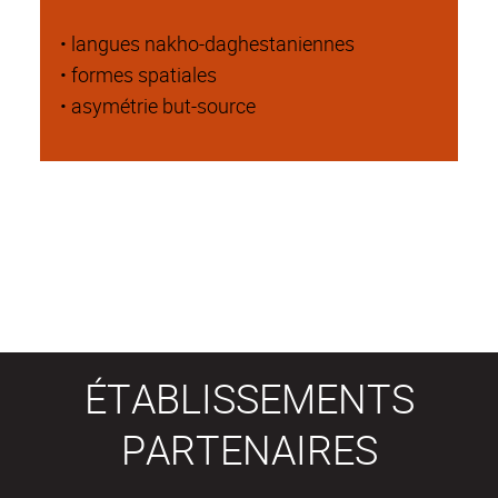
• langues nakho-daghestaniennes
• formes spatiales
• asymétrie but-source
ÉTABLISSEMENTS
PARTENAIRES