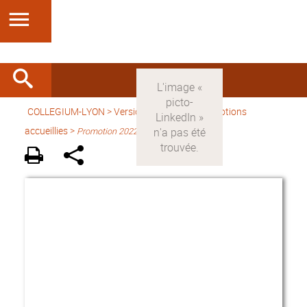
COLLEGIUM-LYON
>
Version française
> Promotions
accueillies >
Promotion 2022-2023