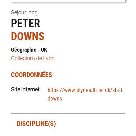
Séjour long
PETER
DOWNS
Géographie - UK
Collegium de Lyon
COORDONNÉES
Site internet.
https://www.plymouth.ac.uk/staff/peter
downs
DISCIPLINE(S)