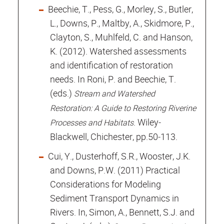
Beechie, T., Pess, G., Morley, S., Butler,
L., Downs, P., Maltby, A., Skidmore, P.,
Clayton, S., Muhlfeld, C. and Hanson,
K. (2012). Watershed assessments
and identification of restoration
needs. In Roni, P. and Beechie, T.
(eds.)
Stream and Watershed
Restoration: A Guide to Restoring Riverine
. Wiley‐
Processes and Habitats
Blackwell, Chichester, pp.50‐113.
Cui, Y., Dusterhoff, S.R., Wooster, J.K.
and Downs, P.W. (2011) Practical
Considerations for Modeling
Sediment Transport Dynamics in
Rivers. In, Simon, A., Bennett, S.J. and