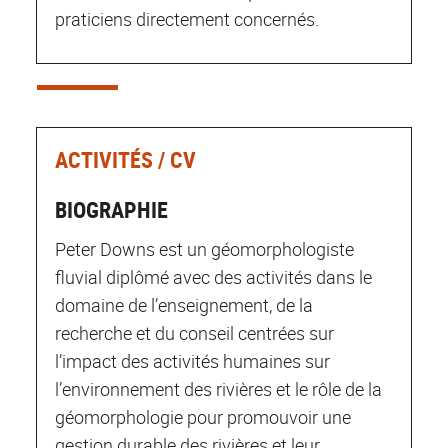
praticiens directement concernés.
ACTIVITÉS / CV
BIOGRAPHIE
Peter Downs est un géomorphologiste
fluvial diplômé avec des activités dans le
domaine de l’enseignement, de la
recherche et du conseil centrées sur
l’impact des activités humaines sur
l’environnement des rivières et le rôle de la
géomorphologie pour promouvoir une
gestion durable des rivières et leur