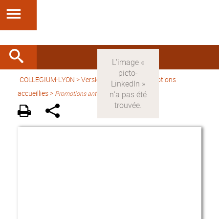
COLLEGIUM-LYON
>
Version française
> Promotions
accueillies >
Promotions antérieures