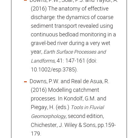
(2016) The anatomy of effective
discharge: the dynamics of coarse
sediment transport revealed using
continuous bedload monitoring in a
gravel‐bed river during a very wet
year,
Earth Surface Processes and
, 41: 147‐161 (doi:
Landforms
10.1002/esp.3785).
Downs, P.W. and Real de Asua, R.
(2016) Modelling catchment
processes. In Kondolf, G.M. and
Piegay, H. (eds.)
Tools in Fluvial
, second edition,
Geomorphology
Chichester, J. Wiley & Sons, pp.159‐
179.