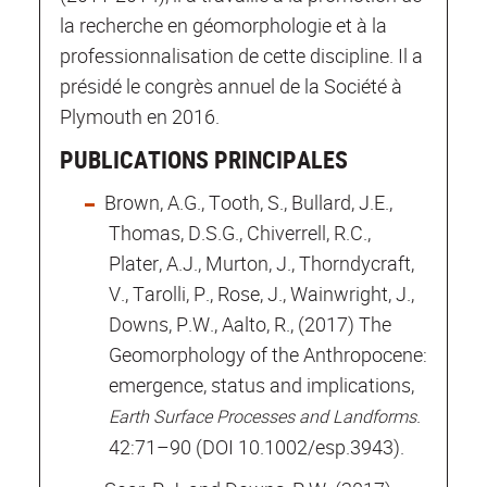
la recherche en géomorphologie et à la
professionnalisation de cette discipline. Il a
présidé le congrès annuel de la Société à
Plymouth en 2016.
PUBLICATIONS PRINCIPALES
Brown, A.G., Tooth, S., Bullard, J.E.,
Thomas, D.S.G., Chiverrell, R.C.,
Plater, A.J., Murton, J., Thorndycraft,
V., Tarolli, P., Rose, J., Wainwright, J.,
Downs, P.W., Aalto, R., (2017) The
Geomorphology of the Anthropocene:
emergence, status and implications,
.
Earth Surface Processes and Landforms
42:71–90 (DOI 10.1002/esp.3943).