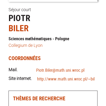
Séjour court
PIOTR
BILER
Sciences mathématiques - Pologne
Collegium de Lyon
COORDONNÉES
Mail.
Piotr.Biler@math.uni.wroc.pl
Site internet.
http://www.math.uni.wroc.pl/~biler/
THÈMES DE RECHERCHE