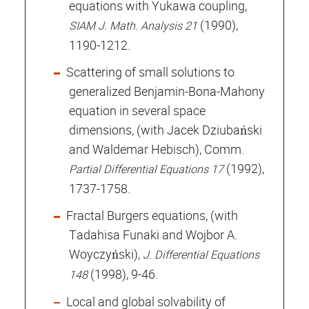
equations with Yukawa coupling,
(1990),
SIAM J. Math. Analysis 21
1190-1212.
Scattering of small solutions to
generalized Benjamin-Bona-Mahony
equation in several space
dimensions, (with Jacek Dziubański
and Waldemar Hebisch), Comm.
(1992),
Partial Differential Equations 17
1737-1758.
Fractal Burgers equations, (with
Tadahisa Funaki and Wojbor A.
Woyczyński),
J. Differential Equations
(1998), 9-46.
148
Local and global solvability of