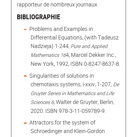
rapporteur de nombreux journaux.
BIBLIOGRAPHIE
Problems and Examples in
Differential Equations, (with Tadeusz
Nadzieja) 1-244,
Pure and Applied
4, Marcel Dekker Inc.,
Mathematics 16
New York, 1992, ISBN 0-8247-8637-8.
Singularities of solutions in
chemotaxis systems, i-xxiv, 1-207;
De
Gruyter Series in Mathematics and Life
, Walter de Gruyter, Berlin,
Sciences 6
2020. ISBN 978-3-11-059789-9.
Attractors for the system of
Schroedinger and Klein-Gordon