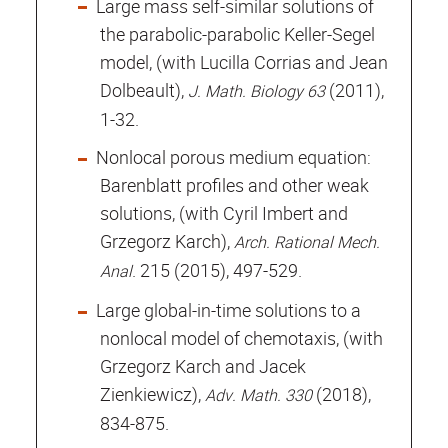
Large mass self-similar solutions of
the parabolic-parabolic Keller-Segel
model, (with Lucilla Corrias and Jean
Dolbeault),
(2011),
J. Math. Biology 63
1-32.
Nonlocal porous medium equation:
Barenblatt profiles and other weak
solutions, (with Cyril Imbert and
Grzegorz Karch),
Arch. Rational Mech.
. 215 (2015), 497-529.
Anal
Large global-in-time solutions to a
nonlocal model of chemotaxis, (with
Grzegorz Karch and Jacek
Zienkiewicz),
(2018),
Adv. Math. 330
834-875.