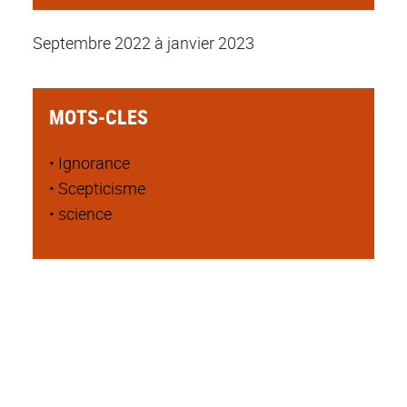
Septembre 2022 à janvier 2023
MOTS-CLES
• Ignorance
• Scepticisme
• science