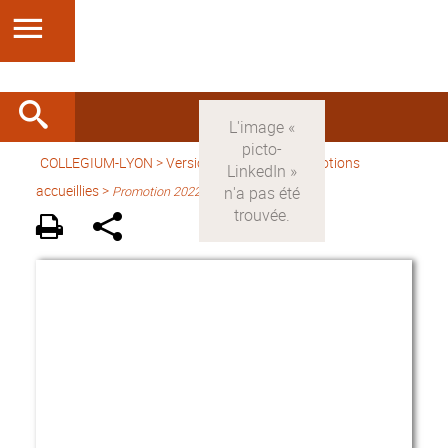
COLLEGIUM-LYON
>
Version française
> Promotions
accueillies >
Promotion 2022-2023