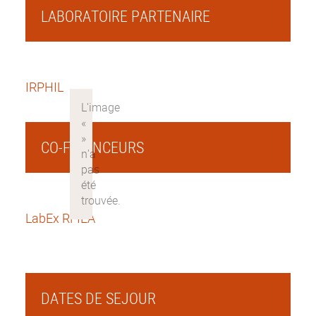
LABORATOIRE PARTENAIRE
IRPHIL
CO-FINANCEURS
LabEx RFIEA
DATES DE SEJOUR