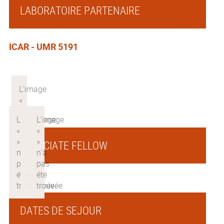
LABORATOIRE PARTENAIRE
ICAR - UMR 5191
ASSOCIATE FELLOW
DATES DE SEJOUR