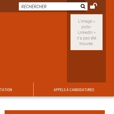
ITATION
APPELS À CANDIDATURES