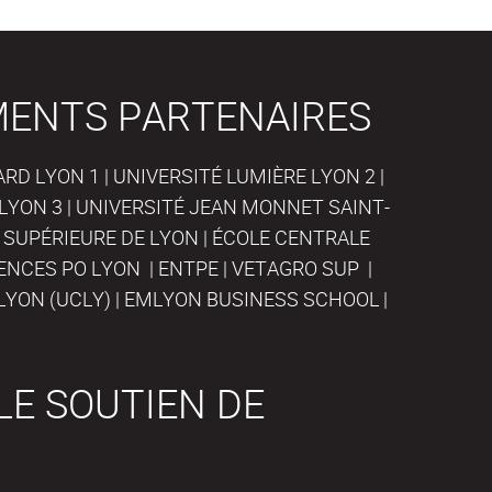
MENTS PARTENAIRES
D LYON 1 | UNIVERSITÉ LUMIÈRE LYON 2 |
LYON 3 | UNIVERSITÉ JEAN MONNET SAINT-
 SUPÉRIEURE DE LYON | ÉCOLE CENTRALE
IENCES PO LYON | ENTPE | VETAGRO SUP |
LYON (UCLY) | EMLYON BUSINESS SCHOOL |
LE SOUTIEN DE