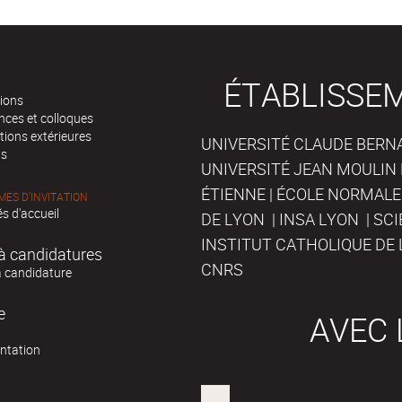
ÉTABLISSE
tions
nces et colloques
tions extérieures
UNIVERSITÉ CLAUDE BERNAR
ts
UNIVERSITÉ JEAN MOULIN 
ÉTIENNE | ÉCOLE NORMALE
ES D'INVITATION
s d'accueil
DE LYON | INSA LYON | SC
INSTITUT CATHOLIQUE DE 
à candidatures
CNRS
à candidature
e
AVEC 
ntation