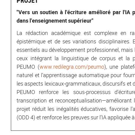
PROJET
"
Vers un soutien à l'écriture amélioré par l'IA
dans l'enseignement supérieur
"
La rédaction académique est complexe en rai
épistémique et de ses variations disciplinaires. 
essentiels au développement professionnel, mais le
ceux intégrant la linguistique de corpus et la
PEUMO (
www.redilegra.com/peumo
), une plate
naturel et l’apprentissage automatique pour four
les aspects lexicaux-grammaticaux, discursifs et du
PEUMO renforce les sous-processus d'écriture—
transcription et reconceptualisation—améliorant l’a
projet réduit les inégalités éducatives, favorise 
(ODD 4) et renforce les preuves sur l’IA appliquée à 