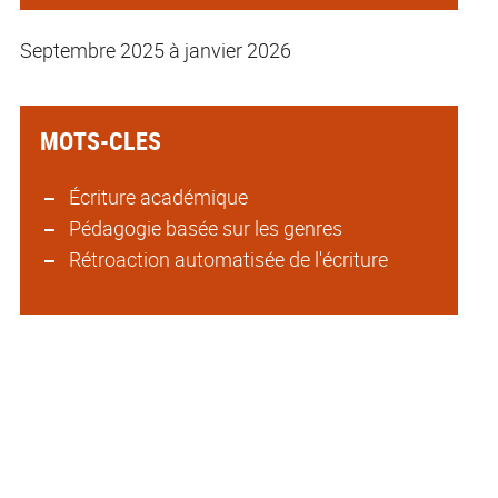
Septembre 2025 à janvier 2026
MOTS-CLES
Écriture académique
Pédagogie basée sur les genres
Rétroaction automatisée de l'écriture