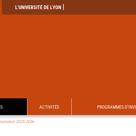
L'UNIVERSITÉ DE LYON
ES
ACTIVITÉS
PROGRAMMES D'INV
romotion 2025-2026