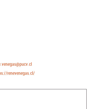
e.venegas@pucv.cl
ps://renevenegas.cl/