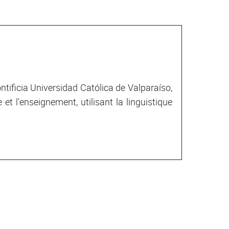
ntificia Universidad Católica de Valparaíso,
t l'enseignement, utilisant la linguistique