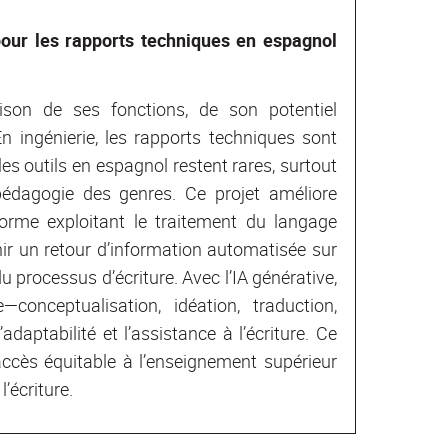
 pour les rapports techniques en espagnol
son de ses fonctions, de son potentiel
En ingénierie, les rapports techniques sont
s outils en espagnol restent rares, surtout
 pédagogie des genres. Ce projet améliore
forme exploitant le traitement du langage
nir un retour d’information automatisée sur
 processus d’écriture. Avec l’IA générative,
conceptualisation, idéation, traduction,
daptabilité et l’assistance à l’écriture. Ce
l’accès équitable à l’enseignement supérieur
l’écriture.