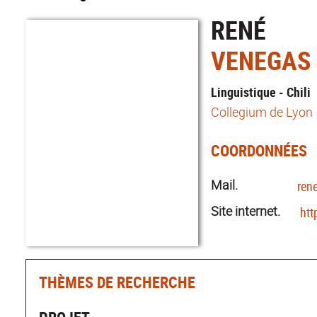
RENÉ
VENEGAS
Linguistique - Chili
Collegium de Lyon
COORDONNÉES
Mail.
ren
Site internet.
htt
THÈMES DE RECHERCHE