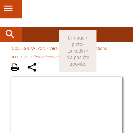
COLLEGIUM-LYON
>
Version française
> Promotions
accueillies >
Promotions antérieures