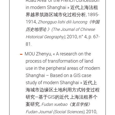
in modern Shanghai » 近代上海法租
界越界筑路区城市化过程分析, 1895‐
1914,
Zhongguo lishi dili luncong《中国
历史地理论 》(The Journal of Chinese
, 2010, n° 4, p. 67‐
Historical Geography)
81.
MOU Zhenyu, « A research on the
process of transformation of land
use in the peripheral areas of modern
Shanghai – Based on a GIS case
study of modern Shanghai » 近代上
海城市边缘区土地利用方式转变过程
研究—基于GIS的近代 上海法租界个
案研究,
Fudan xuebao《复旦学报》
, 2010,
Fudan Journal (Social Sciences)