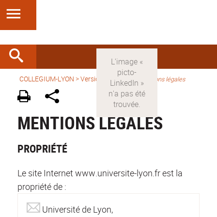
COLLEGIUM-LYON
>
Version française
>
Mentions légales
MENTIONS LÉGALES
PROPRIÉTÉ
Le site Internet www.universite-lyon.fr est la
propriété de :
Université de Lyon,