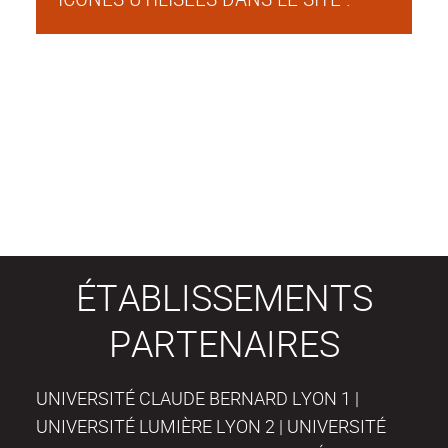
ÉTABLISSEMENTS
PARTENAIRES
UNIVERSITÉ CLAUDE BERNARD LYON 1 |
UNIVERSITÉ LUMIÈRE LYON 2 | UNIVERSITÉ