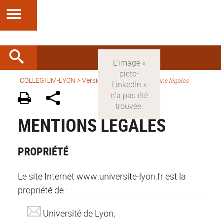
COLLEGIUM-LYON
>
Version française
>
Mentions légales
MENTIONS LÉGALES
PROPRIÉTÉ
Le site Internet www.universite-lyon.fr est la
propriété de :
Université de Lyon,