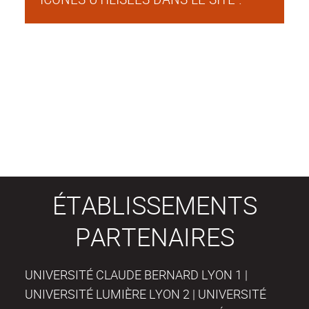
ÉTABLISSEMENTS
PARTENAIRES
UNIVERSITÉ CLAUDE BERNARD LYON 1 |
UNIVERSITÉ LUMIÈRE LYON 2 | UNIVERSITÉ