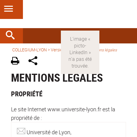
COLLEGIUM-LYON
>
Version française
>
Mentions légales
MENTIONS LÉGALES
PROPRIÉTÉ
Le site Internet www.universite-lyon.fr est la
propriété de :
Université de Lyon,