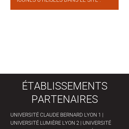
ÉTABLISSEMENTS
PARTENAIRES
UNIVERSITÉ CLAUDE BERNARD LYON 1 |
UNIVERSITÉ LUMIÈRE LYON 2 | UNIVERSITÉ