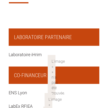
LABORATOIRE PARTENAIRE
Laboratoire iHrim
CO-FINANCEUR
ENS Lyon
LabEx RFIEA