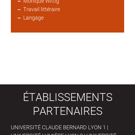
Monique Wittig
Travail littéraire
Langage
ÉTABLISSEMENTS
PARTENAIRES
UNIVERSITÉ CLAUDE BERNARD LYON 1 |