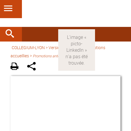
COLLEGIUM-LYON
>
Version française
> Promotions
accueillies >
Promotions antérieures