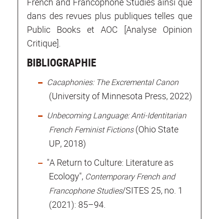
French and Francophone Studies ainsi que
dans des revues plus publiques telles que
Public Books et AOC [Analyse Opinion
Critique].
BIBLIOGRAPHIE
Cacaphonies: The Excremental Canon
(University of Minnesota Press, 2022)
Unbecoming Language: Anti-Identitarian
(Ohio State
French Feminist Fictions
UP, 2018)
"A Return to Culture: Literature as
Ecology",
Contemporary French and
/SITES 25, no. 1
Francophone Studies
(2021): 85–94.