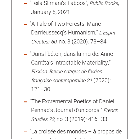
“Leïla Slimani’s Taboos”,
,
Public Books
January 5, 2021
“A Tale of Two Forests: Marie
Darrieussecq’s Humanism,”
L’Esprit
, no. 3 (2020): 73–84.
Créateur 60
“Dans l’béton, dans la merde: Anne
Garréta’s Intractable Materiality,”
Fixxion: Revue critique de fixxion
(2020):
française contemporaine 21
121–30.
“The Excremental Poetics of Daniel
Pennac’s Journal d’un corps.”
French
, no. 3 (2019): 416–33.
Studies 73
“La croisée des mondes – à propos de