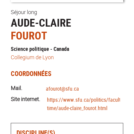
Séjour long
AUDE-CLAIRE
FOUROT
Science politique - Canada
Collegium de Lyon
COORDONNÉES
Mail.
afourot@sfu.ca
Site internet.
https://www.sfu.ca/politics/faculty/full-
time/aude-claire_fourot.html
DISCIPLINE(S)