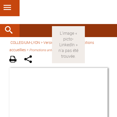
COLLEGIUM-LYON
>
Version française
> Promotions
accueillies >
Promotions antérieures