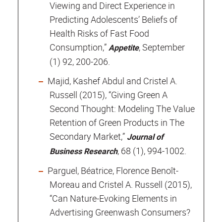
Viewing and Direct Experience in
Predicting Adolescents’ Beliefs of
Health Risks of Fast Food
Consumption,”
,
September
Appetite
(1) 92, 200-206
.
Majid, Kashef Abdul and Cristel A.
Russell (2015), “Giving Green A
Second Thought:
Modeling The Value
Retention of Green Products in The
Secondary Market
,”
Journal of
,
68
(1), 994-1002.
Business Research
Parguel, Béatrice, Florence Benoît-
Moreau and Cristel A. Russell (2015),
“Can Nature-Evoking Elements in
Advertising Greenwash Consumers?