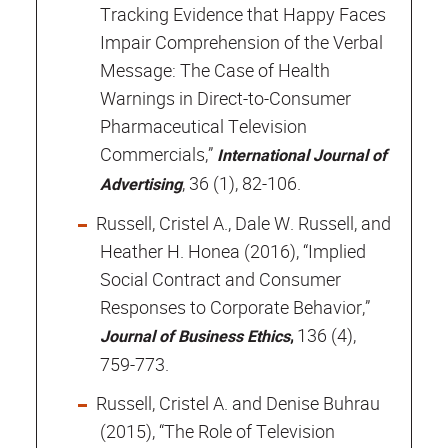
Tracking Evidence that Happy Faces
Impair Comprehension of the Verbal
Message: The Case of Health
Warnings in Direct-to-Consumer
Pharmaceutical Television
Commercials,”
International Journal of
,
36 (1),
82-106.
Advertising
Russell, Cristel A., Dale W. Russell, and
Heather H. Honea (2016), “Implied
Social Contract and Consumer
Responses to Corporate Behavior,”
,
136 (4),
Journal of Business Ethics
759-773
.
Russell, Cristel A. and Denise Buhrau
(2015), “The Role of Television