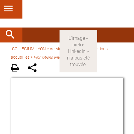
COLLEGIUM-LYON
>
Version française
> Promotions
accueillies >
Promotions antérieures