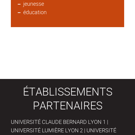
jeunesse
éducation
ÉTABLISSEMENTS
PARTENAIRES
UNIVERSITÉ CLAUDE BERNARD LYON 1 |
UNIVERSITÉ LUMIÈRE LYON 2 | UNIVERSITÉ