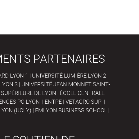
MENTS PARTENAIRES
D LYON 1 | UNIVERSITÉ LUMIÈRE LYON 2 |
LYON 3 | UNIVERSITÉ JEAN MONNET SAINT-
 SUPÉRIEURE DE LYON | ÉCOLE CENTRALE
IENCES PO LYON | ENTPE | VETAGRO SUP |
LYON (UCLY) | EMLYON BUSINESS SCHOOL |