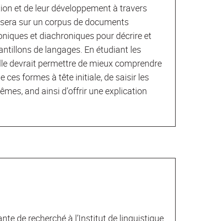
ion et de leur développement à travers
posera sur un corpus de documents
oniques et diachroniques pour décrire et
antillons de langages. En étudiant les
lle devrait permettre de mieux comprendre
ces formes à tête initiale, de saisir les
êmes, and ainsi d’offrir une explication
te de recherché à l’Institut de linguistique