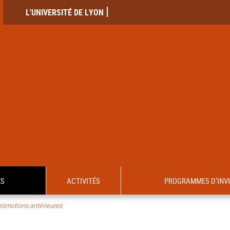
L'UNIVERSITÉ DE LYON
ES
ACTIVITÉS
PROGRAMMES D'INV
romotions antérieures