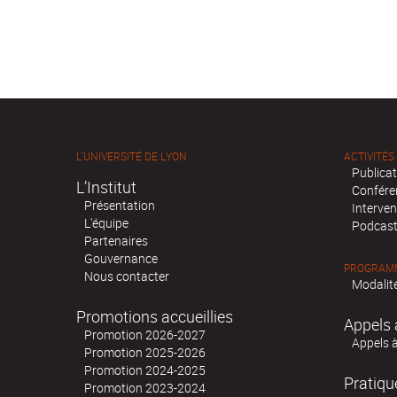
L'UNIVERSITÉ DE LYON
ACTIVITÉS
Publica
L’Institut
Confére
Présentation
Interven
L'équipe
Podcas
Partenaires
Gouvernance
PROGRAMM
Nous contacter
Modalité
Promotions accueillies
Appels 
Promotion 2026-2027
Appels 
Promotion 2025-2026
Promotion 2024-2025
Pratiqu
Promotion 2023-2024