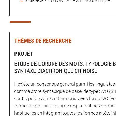
SCIENCES DU LANGAGE & LINGUISTIQUE
THÈMES DE RECHERCHE
PROJET
ÉTUDE DE L’ORDRE DES MOTS. TYPOLOGIE 
SYNTAXE DIACHRONIQUE CHINOISE
Il existe un consensus général parmi les linguistes 
comme ordre syntaxique de base, de type SVO (Sujet 
sont réputées être en harmonie avec l’ordre VO (ver
formes à tête-initiale qui ne respectent pas ce princ
habituelles en intégrant toutes les formes à tête i