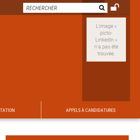
ITATION
APPELS À CANDIDATURES