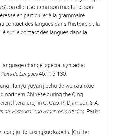
S), où elle a soutenu son master et son
téresse en particulier à la grammaire
u contact des langues dans l’histoire de la
llé sur le contact des langues dans la
language change: special syntactic
46:115-130.
 Faits de Langues
ang Hanyu yuyan jiechu de wenxianxue
 northern Chinese during the Qing
ent literature], in G. Cao, R. Djamouri & A.
. Paris:
hina: Historical and Synchronic Studies
congju de leixingxue kaocha [On the