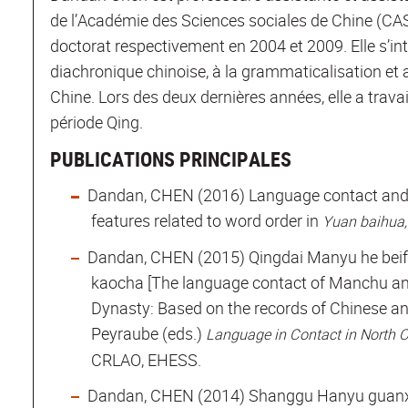
de l’Académie des Sciences sociales de Chine (CAS
doctorat respectivement en 2004 et 2009. Elle s’in
diachronique chinoise, à la grammaticalisation et a
Chine. Lors des deux dernières années, elle a travai
période Qing.
PUBLICATIONS PRINCIPALES
Dandan, CHEN (2016) Language contact and 
features related to word order in
Yuan baihua,
Dandan, CHEN (2015) Qingdai Manyu he beif
kaocha [The language contact of Manchu and
Dynasty: Based on the records of Chinese anci
Peyraube (eds.)
Language in Contact in North C
CRLAO, EHESS.
Dandan, CHEN (2014) Shanggu Hanyu guanxi 