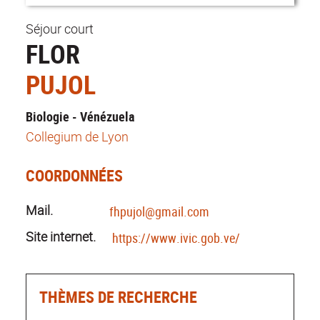
Séjour court
FLOR
PUJOL
Biologie - Vénézuela
Collegium de Lyon
COORDONNÉES
Mail.
fhpujol@gmail.com
Site internet.
https://www.ivic.gob.ve/
THÈMES DE RECHERCHE