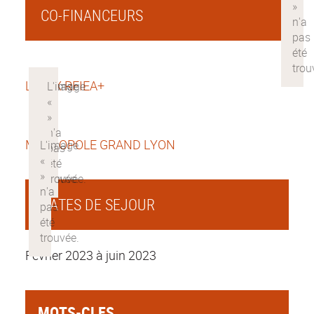
CO-FINANCEURS
LABEX RFIEA+
METROPOLE GRAND LYON
DATES DE SEJOUR
Février 2023 à juin 2023
MOTS-CLES