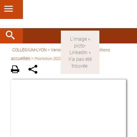
COLLEGIUM-LYON
>
Version française
> Promotions
accueillies >
Promotion 2022-2023