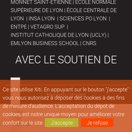
MONNET SAINT-ÉTIENNE | ÉCOLE NORMALE
SUPÉRIEURE DE LYON | ÉCOLE CENTRALE DE
LYON | INSA LYON | SCIENCES PO LYON |
ENTPE | VETAGRO SUP |
INSTITUT CATHOLIQUE DE LYON (UCLY) |
EMLYON BUSINESS SCHOOL | CNRS
AVEC LE SOUTIEN DE
Ce site utilise Xiti. En appuyant sur le bouton "j'accepte"
Mentions légales
vous nous autorisez à déposer des cookies à des fins
de mesure d'audience. L'acceptation du dépot de
cookies, est notre unique moyen pour améliorer votre
confort sur le site.
J'accepte
Je refuse