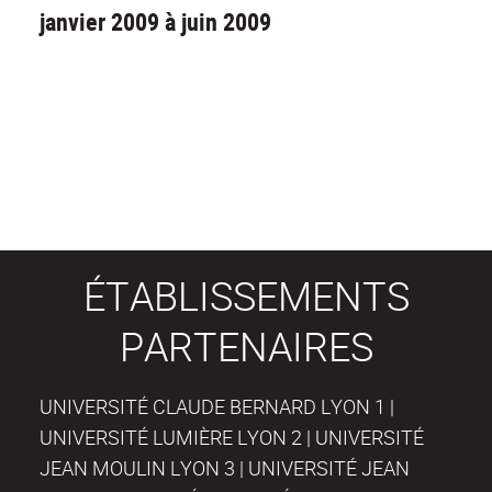
janvier 2009 à juin 2009
ÉTABLISSEMENTS
PARTENAIRES
UNIVERSITÉ CLAUDE BERNARD LYON 1 |
UNIVERSITÉ LUMIÈRE LYON 2 | UNIVERSITÉ
JEAN MOULIN LYON 3 | UNIVERSITÉ JEAN