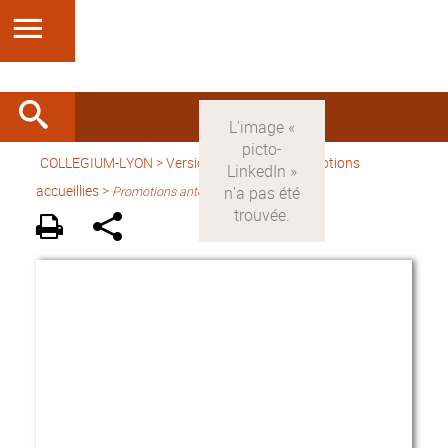
COLLEGIUM-LYON
>
Version française
> Promotions
accueillies >
Promotions antérieures