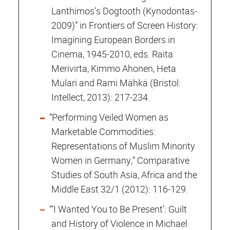
Lanthimos’s Dogtooth (Kynodontas-
2009)” in Frontiers of Screen History:
Imagining European Borders in
Cinema, 1945-2010, eds. Raita
Merivirta, Kimmo Ahonen, Heta
Mulari and Rami Mähkä (Bristol:
Intellect, 2013): 217-234.
“Performing Veiled Women as
Marketable Commodities:
Representations of Muslim Minority
Women in Germany,” Comparative
Studies of South Asia, Africa and the
Middle East 32/1 (2012): 116-129.
“‘I Wanted You to Be Present’: Guilt
and History of Violence in Michael