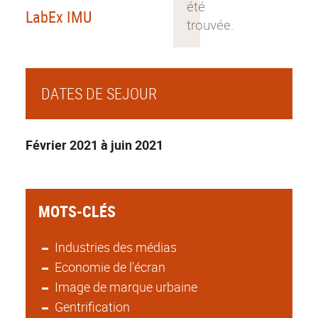
LabEx IMU
DATES DE SEJOUR
Février 2021 à juin 2021
MOTS-CLÉS
Industries des médias
Economie de l'écran
Image de marque urbaine
Gentrification