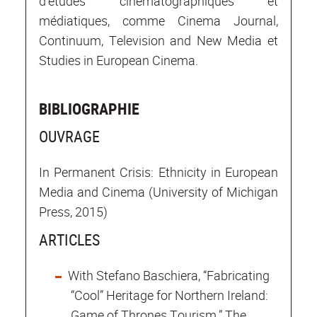
d’études cinématographiques et
médiatiques, comme Cinema Journal,
Continuum, Television and New Media et
Studies in European Cinema.
BIBLIOGRAPHIE
OUVRAGE
In Permanent Crisis: Ethnicity in European
Media and Cinema (University of Michigan
Press, 2015)
ARTICLES
With Stefano Baschiera, “Fabricating
“Cool” Heritage for Northern Ireland:
Game of Thrones Tourism,” The