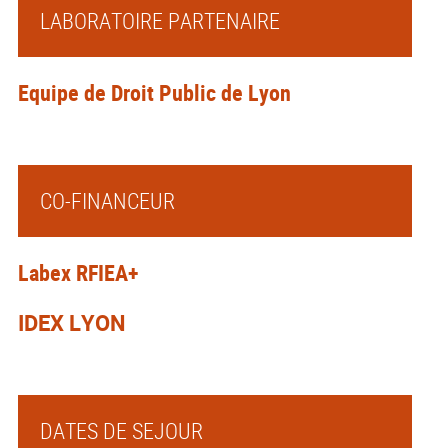
LABORATOIRE PARTENAIRE
Equipe de Droit Public de Lyon
CO-FINANCEUR
Labex RFIEA+
IDEX LYON
on/bio
DATES DE SEJOUR