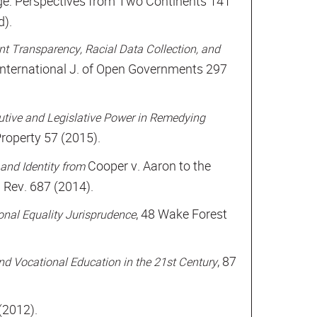
Age: Perspectives from Two Continents 141
d).
 Transparency, Racial Data Collection, and
 International J. of Open Governments 297
cutive and Legislative Power in Remedying
roperty 57 (2015).
Cooper v. Aaron to the
and Identity from
. Rev. 687 (2014).
, 48 Wake Forest
onal Equality Jurisprudence
, 87
nd Vocational Education in the 21st Century
 (2012).