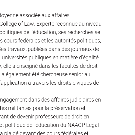
 doyenne associée aux affaires
College of Law. Experte reconnue au niveau
 politiques de l’éducation, ses recherches se
s cours fédérales et les autorités politiques,
Ses travaux, publiées dans des journaux de
t universités publiques en matière d’égalité
 elle a enseigné dans les facultés de droit
le a également été chercheuse senior au
application à travers les droits civiques de
ngagement dans des affaires judiciaires en
tés militantes pour la préservation et
Avant de devenir professeure de droit en
 et politique de l’éducation du NAACP Legal
 a plaidé devant des cours fédérales et