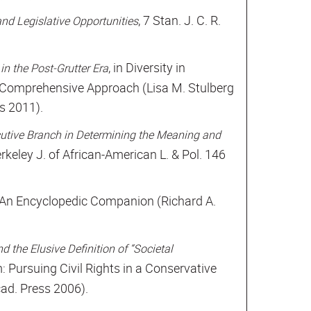
, 7 Stan. J. C. R.
and Legislative Opportunities
, in Diversity in
in the Post-Grutter Era
Comprehensive Approach (Lisa M. Stulberg
s 2011).
cutive Branch in Determining the Meaning and
erkeley J. of African-American L. & Pol. 146
d: An Encyclopedic Companion (Richard A.
 the Elusive Definition of “Societal
 Pursuing Civil Rights in a Conservative
cad. Press 2006).