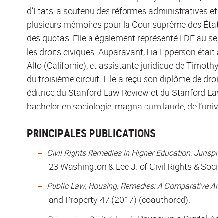
d’Etats, a soutenu des réformes administratives et l
plusieurs mémoires pour la Cour suprême des État
des quotas. Elle a également représenté LDF au sei
les droits civiques. Auparavant, Lia Epperson étai
Alto (Californie), et assistante juridique de Timoth
du troisième circuit. Elle a reçu son diplôme de droi
éditrice du Stanford Law Review et du Stanford La
bachelor en sociologie, magna cum laude, de l’univ
PRINCIPALES PUBLICATIONS
Civil Rights Remedies in Higher Education: Juris
23 Washington & Lee J. of Civil Rights & Soci
Public Law, Housing, Remedies: A Comparative An
and Property 47 (2017) (coauthored).