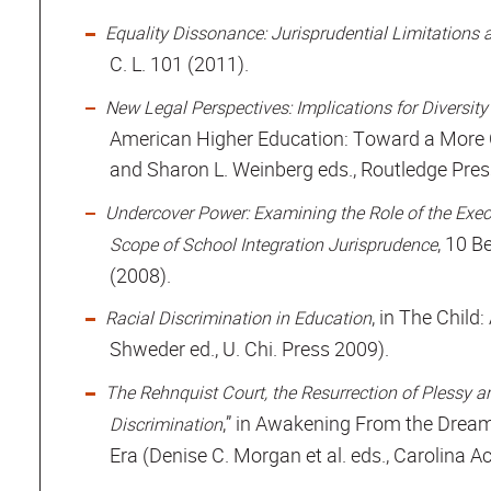
Equality Dissonance: Jurisprudential Limitations 
C. L. 101 (2011).
New Legal Perspectives: Implications for Diversity 
American Higher Education: Toward a More 
and Sharon L. Weinberg eds., Routledge Pres
Undercover Power: Examining the Role of the Exe
, 10 B
Scope of School Integration Jurisprudence
(2008).
, in The Chil
Racial Discrimination in Education
Shweder ed., U. Chi. Press 2009).
The Rehnquist Court, the Resurrection of Plessy and
,” in Awakening From the Dream:
Discrimination
Era (Denise C. Morgan et al. eds., Carolina A