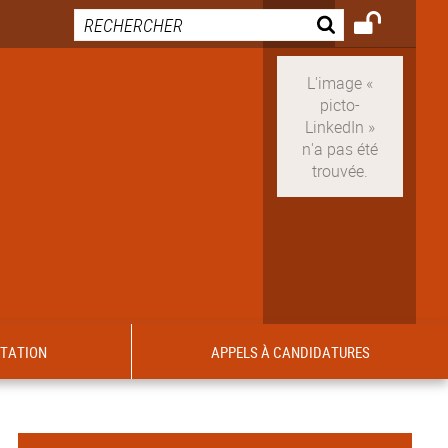
ITATION
APPELS À CANDIDATURES