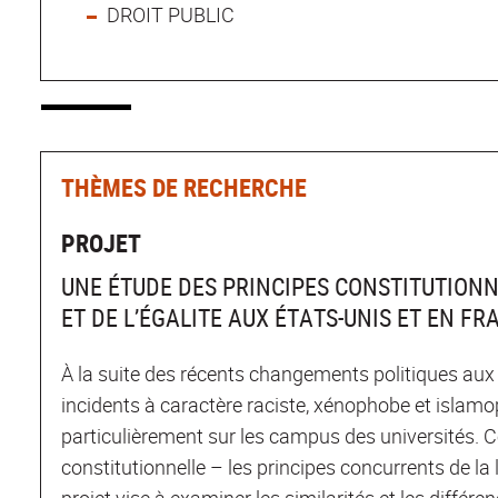
DROIT PUBLIC
THÈMES DE RECHERCHE
PROJET
UNE ÉTUDE DES PRINCIPES CONSTITUTION
ET DE L’ÉGALITE AUX ÉTATS-UNIS ET EN FR
À la suite des récents changements politiques aux E
incidents à caractère raciste, xénophobe et isla
particulièrement sur les campus des universités. C
constitutionnelle – les principes concurrents de la l
projet vise à examiner les similarités et les différe