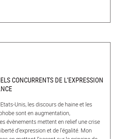
NELS CONCURRENTS DE L’EXPRESSION
ANCE
tats-Unis, les discours de haine et les
mophobe sont en augmentation,
es évènements mettent en relief une crise
iberté d’expression et de l’égalité. Mon
nces en mettant l’accent sur le principe de