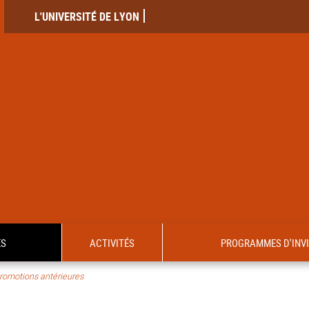
L'UNIVERSITÉ DE LYON
ES
ACTIVITÉS
PROGRAMMES D'INV
romotions antérieures