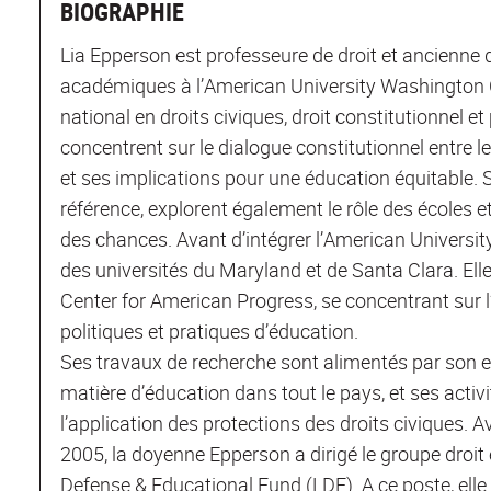
BIOGRAPHIE
Lia Epperson est professeure de droit et ancienne
académiques à l’American University Washington 
national en droits civiques, droit constitutionnel et
concentrent sur le dialogue constitutionnel entre le
et ses implications pour une éducation équitable. 
référence, explorent également le rôle des écoles e
des chances. Avant d’intégrer l’American University,
des universités du Maryland et de Santa Clara. El
Center for American Progress, se concentrant sur l’
politiques et pratiques d’éducation.
Ses travaux de recherche sont alimentés par son e
matière d’éducation dans tout le pays, et ses activi
l’application des protections des droits civiques. 
2005, la doyenne Epperson a dirigé le groupe droit
Defense & Educational Fund (LDF). A ce poste, elle