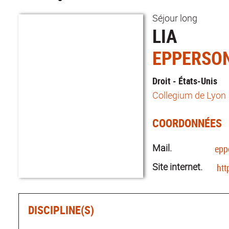
Séjour long
LIA
EPPERSO
Droit - États-Unis
Collegium de Lyon
COORDONNÉES
Mail.
epp
Site internet.
htt
DISCIPLINE(S)