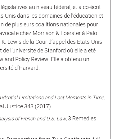
égislatives au niveau fédéral, et a co-écrit
s-Unis dans les domaines de l’éducation et
n de plusieurs coalitions nationales pour
t avocate chez Morrison & Foerster à Palo
y K. Lewis de la Cour d’appel des Etats-Unis
t de l’université de Stanford où elle a été
w and Policy Review. Elle a obtenu un
ersité d’Harvard.
,
prudential Limitations and Lost Moments in Time
al Justice 343 (2017).
, 3 Remedies
alysis of French and U.S. Law