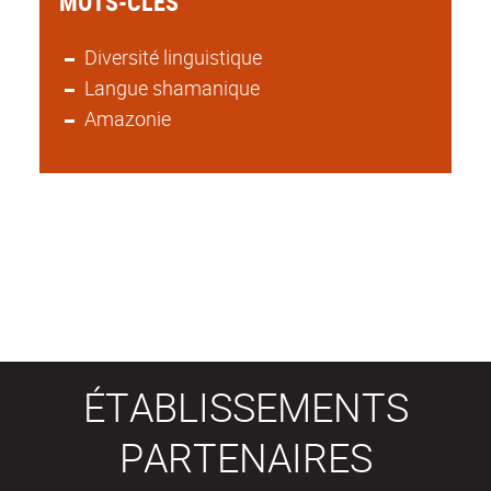
MOTS-CLES
Diversité linguistique
Langue shamanique
Amazonie
ÉTABLISSEMENTS
PARTENAIRES