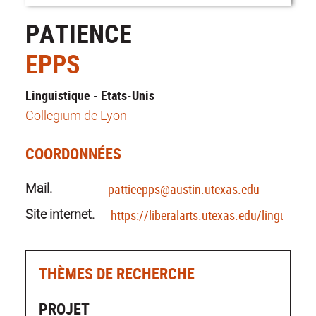
PATIENCE
EPPS
Linguistique - Etats-Unis
Collegium de Lyon
COORDONNÉES
Mail.
pattieepps@austin.utexas.edu
Site internet.
https://liberalarts.utexas.edu/linguistics
THÈMES DE RECHERCHE
PROJET