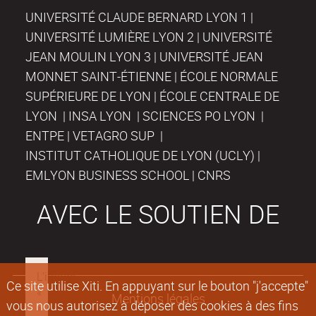
UNIVERSITÉ CLAUDE BERNARD LYON 1 |
UNIVERSITÉ LUMIÈRE LYON 2 | UNIVERSITÉ
JEAN MOULIN LYON 3 | UNIVERSITÉ JEAN
MONNET SAINT-ÉTIENNE | ÉCOLE NORMALE
SUPÉRIEURE DE LYON | ÉCOLE CENTRALE DE
LYON | INSA LYON | SCIENCES PO LYON |
ENTPE | VETAGRO SUP |
INSTITUT CATHOLIQUE DE LYON (UCLY) |
EMLYON BUSINESS SCHOOL | CNRS
AVEC LE SOUTIEN DE
Ce site utilise Xiti. En appuyant sur le bouton "j'accepte"
Mentions légales
vous nous autorisez à déposer des cookies à des fins