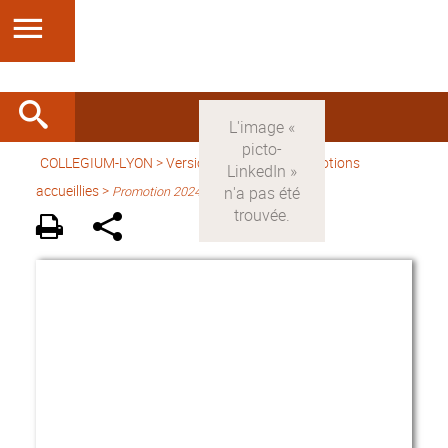
COLLEGIUM-LYON
>
Version française
> Promotions
accueillies >
Promotion 2024-2025