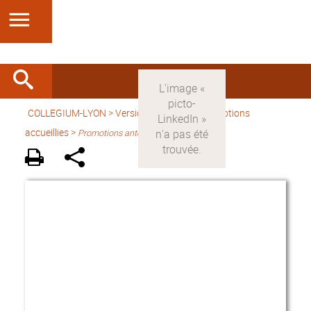
COLLEGIUM-LYON
>
Version française
> Promotions
accueillies >
Promotions antérieures