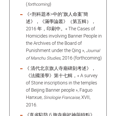
(
)
forthcoming
《<刑科題本>中的“旗人命案”簡
述》，《滿學論叢》（第五輯），
2016 年，印刷中。« The Cases of
Homicides involving Banner People in
the Archives of the Board of
Punishment under the Qing »,
Journal
, 2016 (forthcoming)
of Manchu Studies
《 清代北京旗人寺廟碑刻考述》，
《法國漢學》第十七輯，« A survey
of Stone inscriptions in the temples
of Beijing Banner people », Faguo
Hanxue,
, XVII,
Sinologie Francaise
2016.
《直省駐防八旗寺廟祀神與特點》，