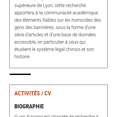
supérieure de Lyon, cette recherche
apportera à la communauté académique
des éléments fiables sur les homicides des
gens des bannières, sous la forme d’une
série d’articles et d’une base de données
accessible, en particulier à ceux qui
étudient le système légal chinois et son
histoire.
ACTIVITÉS / CV
BIOGRAPHIE
Guan Xiaojing est chargée de recherche à