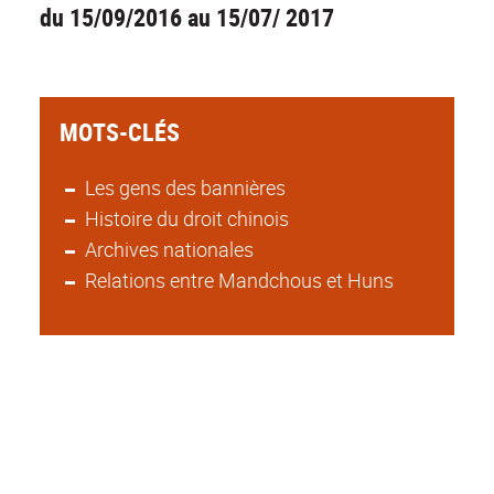
du 15/09/2016 au 15/07/ 2017
MOTS-CLÉS
Les gens des bannières
Histoire du droit chinois
Archives nationales
Relations entre Mandchous et Huns