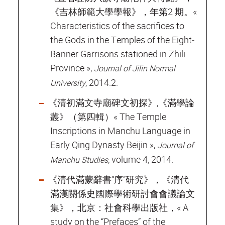
《吉林師範大學學報》，年第2 期。«
Characteristics of the sacrifices to
the Gods in the Temples of the Eight‐
Banner Garrisons stationed in Zhili
Province »,
Journal of Jilin Normal
, 2014.2.
University
《清初滿文寺廟碑文初探》,《滿學論
叢》（第四輯）« The Temple
Inscriptions in Manchu Language in
Early Qing Dynasty Beijin »,
Journal of
, volume 4, 2014.
Manchu Studies
《清代滿蒙辭書“序”研究》，《清代
滿漢關係史國際學術研討會會議論文
集》，北京：社會科學出版社，« A
study on the “Prefaces” of the