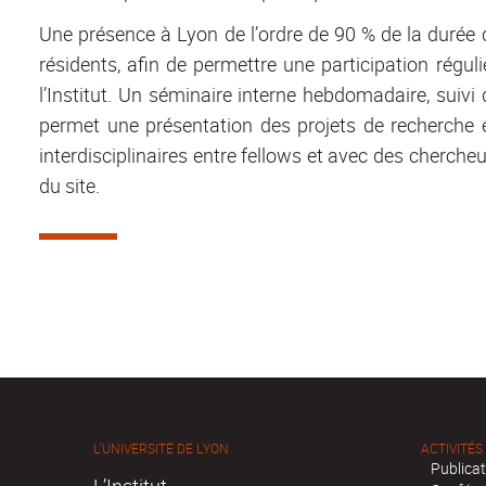
Une présence à Lyon de l’ordre de 90 % de la durée 
résidents, afin de permettre une participation réguliè
l’Institut. Un séminaire interne hebdomadaire, suiv
permet une présentation des projets de recherche et
interdisciplinaires entre fellows et avec des cherche
du site.
L'UNIVERSITÉ DE LYON
ACTIVITÉS
Publica