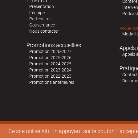
L’Institut
Confére
Présentation
Interven
L'équipe
Podcas
Partenaires
Gouvernance
PROGRAMM
Nous contacter
Modalité
Promotions accueillies
Appels 
Promotion 2026-2027
Appels 
Promotion 2025-2026
Promotion 2024-2025
Pratiqu
Promotion 2023-2024
Contact
Promotion 2022-2023
Docume
Promotions antérieures
Ce site utilise Xiti. En appuyant sur le bouton "j'acc