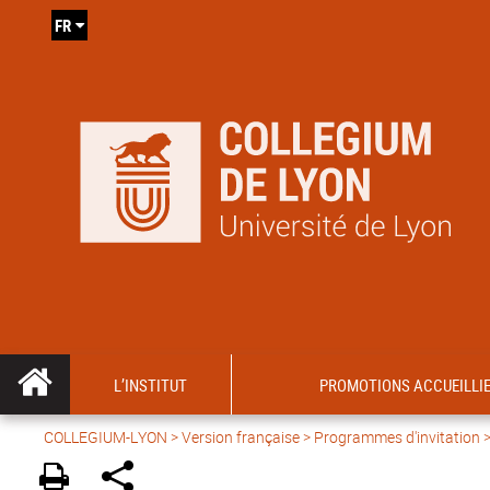
FR
L’INSTITUT
PROMOTIONS ACCUEILLI
COLLEGIUM-LYON
>
Version française
>
Programmes d'invitation