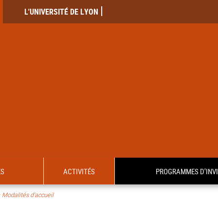
L'UNIVERSITÉ DE LYON
ES
ACTIVITÉS
PROGRAMMES D'INV
>
Modalités d'accueil