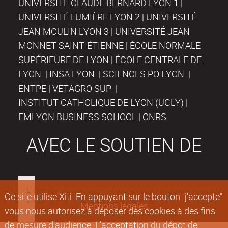
UNIVERSITÉ CLAUDE BERNARD LYON 1 |
UNIVERSITÉ LUMIÈRE LYON 2 | UNIVERSITÉ
JEAN MOULIN LYON 3 | UNIVERSITÉ JEAN
MONNET SAINT-ÉTIENNE | ÉCOLE NORMALE
SUPÉRIEURE DE LYON | ÉCOLE CENTRALE DE
LYON | INSA LYON | SCIENCES PO LYON |
ENTPE | VETAGRO SUP |
INSTITUT CATHOLIQUE DE LYON (UCLY) |
EMLYON BUSINESS SCHOOL | CNRS
AVEC LE SOUTIEN DE
Ce site utilise Xiti. En appuyant sur le bouton "j'accepte"
Mentions légales
vous nous autorisez à déposer des cookies à des fins
de mesure d'audience. L'acceptation du dépot de