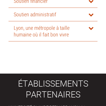
Soutien financier
Soutien administratif
Lyon, une métropole à taille
humaine où il fait bon vivre
ÉTABLISSEMENTS
PARTENAIRES