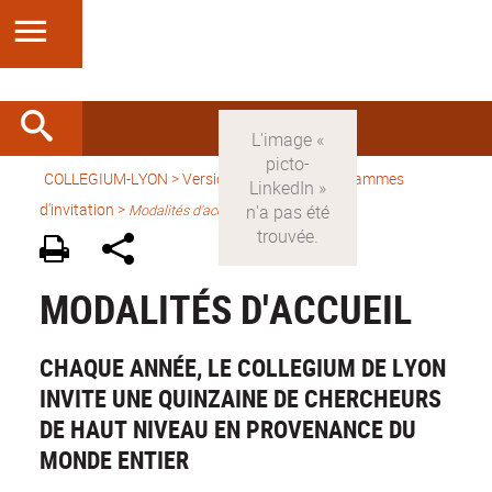
COLLEGIUM-LYON
>
Version française
>
Programmes
d'invitation
>
Modalités d'accueil
MODALITÉS D'ACCUEIL
CHAQUE ANNÉE, LE COLLEGIUM DE LYON
INVITE UNE QUINZAINE DE CHERCHEURS
DE HAUT NIVEAU EN PROVENANCE DU
MONDE ENTIER