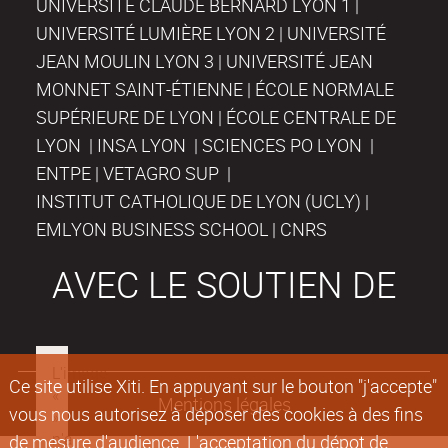
UNIVERSITÉ CLAUDE BERNARD LYON 1 |
UNIVERSITÉ LUMIÈRE LYON 2 | UNIVERSITÉ
JEAN MOULIN LYON 3 | UNIVERSITÉ JEAN
MONNET SAINT-ÉTIENNE | ÉCOLE NORMALE
SUPÉRIEURE DE LYON | ÉCOLE CENTRALE DE
LYON | INSA LYON | SCIENCES PO LYON |
ENTPE | VETAGRO SUP |
INSTITUT CATHOLIQUE DE LYON (UCLY) |
EMLYON BUSINESS SCHOOL | CNRS
AVEC LE SOUTIEN DE
Ce site utilise Xiti. En appuyant sur le bouton "j'accepte"
Mentions légales
vous nous autorisez à déposer des cookies à des fins
de mesure d'audience. L'acceptation du dépot de