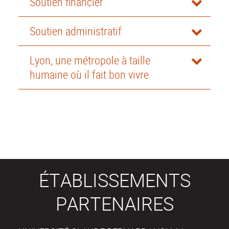
Soutien financier
Soutien administratif
Lyon, une métropole à taille
humaine où il fait bon vivre
ÉTABLISSEMENTS
PARTENAIRES