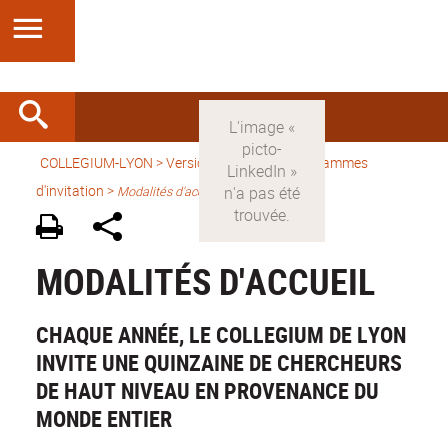
COLLEGIUM-LYON
>
Version française
>
Programmes
d'invitation
>
Modalités d'accueil
MODALITÉS D'ACCUEIL
CHAQUE ANNÉE, LE COLLEGIUM DE LYON
INVITE UNE QUINZAINE DE CHERCHEURS
DE HAUT NIVEAU EN PROVENANCE DU
MONDE ENTIER