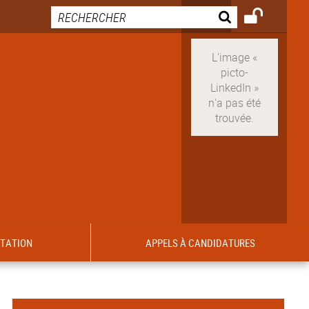
ITATION
APPELS À CANDIDATURES