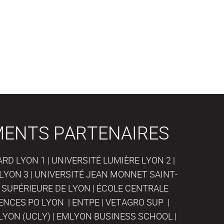
MENTS PARTENAIRES
D LYON 1 | UNIVERSITÉ LUMIÈRE LYON 2 |
LYON 3 | UNIVERSITÉ JEAN MONNET SAINT-
 SUPÉRIEURE DE LYON | ÉCOLE CENTRALE
IENCES PO LYON | ENTPE | VETAGRO SUP |
LYON (UCLY) | EMLYON BUSINESS SCHOOL |