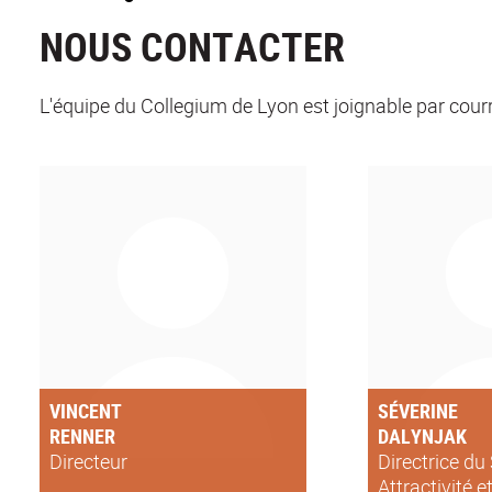
NOUS CONTACTER
L'équipe du Collegium de Lyon est joignable par courri
VINCENT
SÉVERINE
RENNER
DALYNJAK
Directeur
Directrice du
Attractivité 