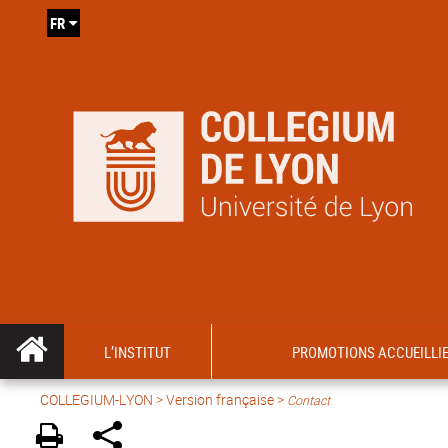
FR
L’INSTITUT
PROMOTIONS ACCUEILLI
COLLEGIUM-LYON
>
Version française
>
Contact