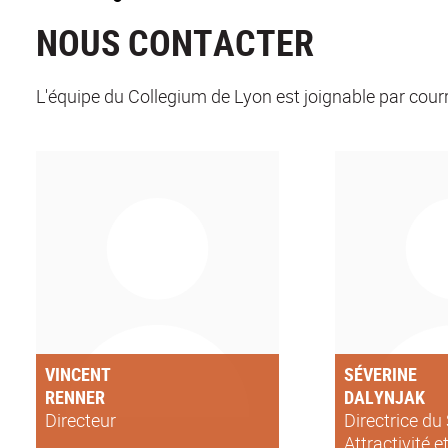
NOUS CONTACTER
L'équipe du Collegium de Lyon est joignable par courri
VINCENT
SÉVERINE
RENNER
DALYNJAK
Directeur
Directrice du
Attractivité 