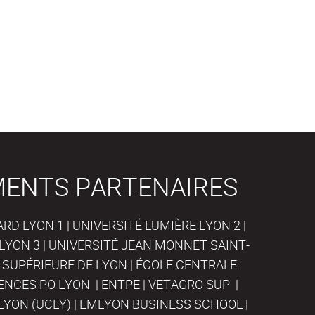
MENTS PARTENAIRES
D LYON 1 | UNIVERSITÉ LUMIÈRE LYON 2 |
LYON 3 | UNIVERSITÉ JEAN MONNET SAINT-
 SUPÉRIEURE DE LYON | ÉCOLE CENTRALE
IENCES PO LYON | ENTPE | VETAGRO SUP |
LYON (UCLY) | EMLYON BUSINESS SCHOOL |