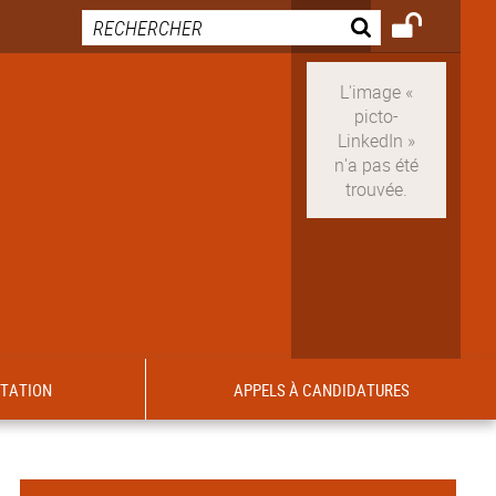
ITATION
APPELS À CANDIDATURES