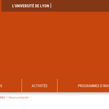
L'UNIVERSITÉ DE LYON
ES
ACTIVITÉS
PROGRAMMES D'INV
cées >
Nous contacter