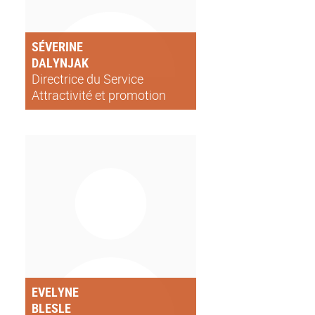
SÉVERINE
DALYNJAK
Directrice du Service
Attractivité et promotion
internationale de l’Université
de Lyon
EVELYNE
BLESLE