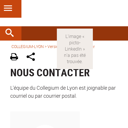
COLLEGIUM-LYON
>
Version française
>
Contact
NOUS CONTACTER
L'équipe du Collegium de Lyon est joignable par
courriel ou par courrier postal.