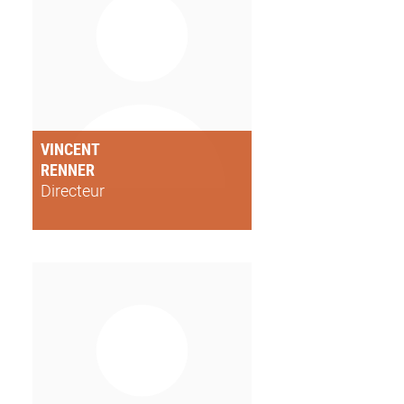
VINCENT
RENNER
Directeur