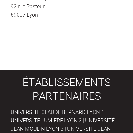
92 rue Pasteur
69007 Lyon
ÉTABLISSEMENTS
PARTENAIRES
UNIVERSITÉ CLAUDE BERNARD LYON 1 |
UNIVERSITÉ LUMIÈRE LYON 2 | UNIVERSITÉ
JEAN MOULIN LYON 3 | UNIVERSITÉ JEAN