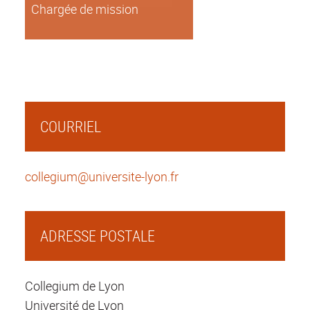
Chargée de mission
COURRIEL
collegium@universite-lyon.fr
ADRESSE POSTALE
Collegium de Lyon
Université de Lyon