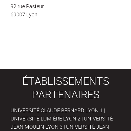
92 rue Pasteur
69007 Lyon
ÉTABLISSEMENTS
PARTENAIRES
UNIVERSITÉ CLAUDE BERNARD LYON 1 |
UNIVERSITÉ LUMIÈRE LYON 2 | UNIVERSITÉ
JEAN MOULIN LYON 3 | UNIVERSITÉ JEAN