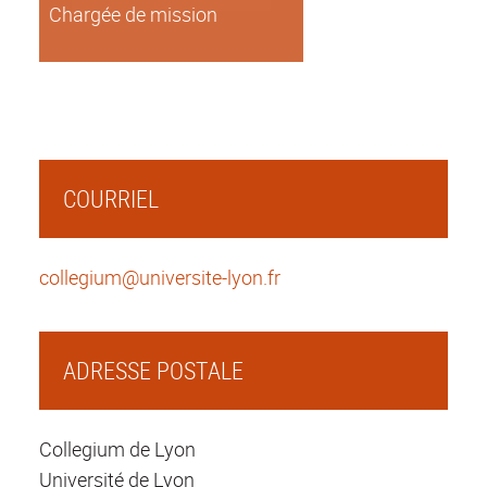
Chargée de mission
COURRIEL
collegium@universite-lyon.fr
ADRESSE POSTALE
Collegium de Lyon
Université de Lyon