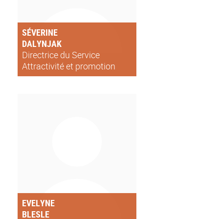
SÉVERINE
DALYNJAK
Directrice du Service
Attractivité et promotion
internationale de l’Université
de Lyon
EVELYNE
BLESLE