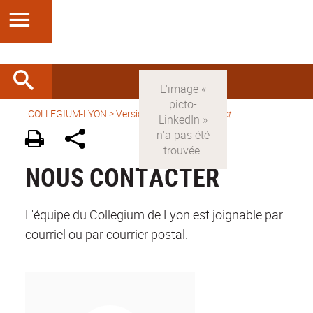
COLLEGIUM-LYON
>
Version française
>
Contact
NOUS CONTACTER
L'équipe du Collegium de Lyon est joignable par
courriel ou par courrier postal.