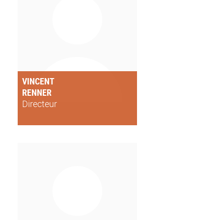
VINCENT
RENNER
Directeur