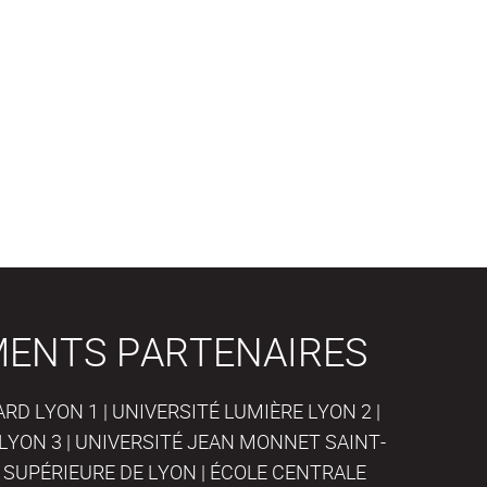
MENTS PARTENAIRES
D LYON 1 | UNIVERSITÉ LUMIÈRE LYON 2 |
LYON 3 | UNIVERSITÉ JEAN MONNET SAINT-
 SUPÉRIEURE DE LYON | ÉCOLE CENTRALE