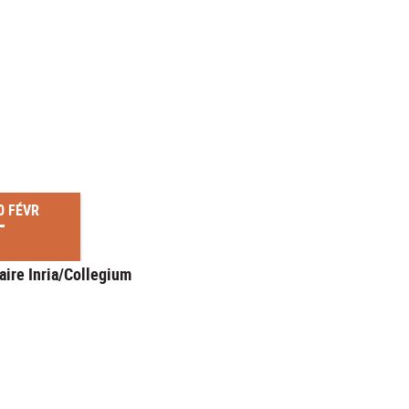
0 FÉVR
aire Inria/Collegium