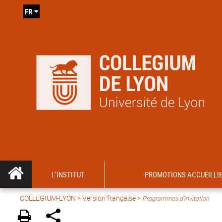
FR
L’INSTITUT
PROMOTIONS ACCUEILLI
COLLEGIUM-LYON
>
Version française
>
Programmes d'invitation