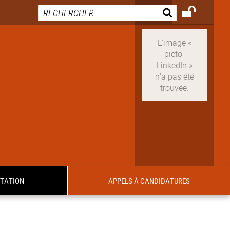
ITATION
APPELS À CANDIDATURES