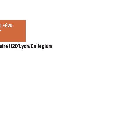
0 FÉVR
aire H2O'Lyon/Collegium