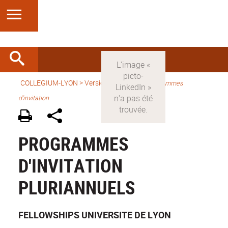
COLLEGIUM-LYON
>
Version française
>
Programmes
d'invitation
PROGRAMMES
D'INVITATION
PLURIANNUELS
FELLOWSHIPS UNIVERSITE DE LYON