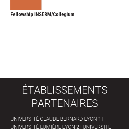
Fellowship INSERM/Collegium
ÉTABLISSEMENTS
PARTENAIRES
UNIVERSITÉ CLAUDE BERNARD LYON 1 |
UNIVERSITÉ LUMIÈRE LYON 2 | UNIVERSITÉ