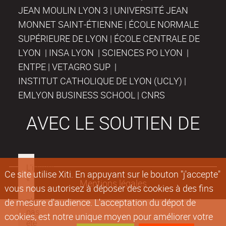
JEAN MOULIN LYON 3 | UNIVERSITÉ JEAN
MONNET SAINT-ÉTIENNE | ÉCOLE NORMALE
SUPÉRIEURE DE LYON | ÉCOLE CENTRALE DE
LYON | INSA LYON | SCIENCES PO LYON |
ENTPE | VETAGRO SUP |
INSTITUT CATHOLIQUE DE LYON (UCLY) |
EMLYON BUSINESS SCHOOL | CNRS
AVEC LE SOUTIEN DE
Ce site utilise Xiti. En appuyant sur le bouton "j'accepte"
Mentions légales
vous nous autorisez à déposer des cookies à des fins
de mesure d'audience. L'acceptation du dépot de
cookies, est notre unique moyen pour améliorer votre