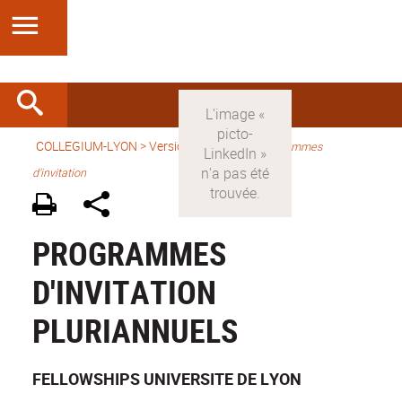
COLLEGIUM-LYON
>
Version française
>
Programmes
d'invitation
PROGRAMMES
D'INVITATION
PLURIANNUELS
FELLOWSHIPS UNIVERSITE DE LYON