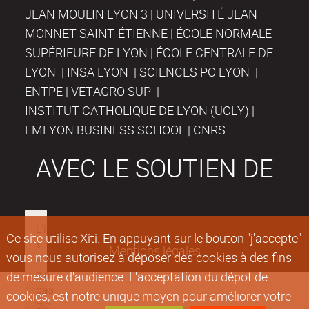
JEAN MOULIN LYON 3 | UNIVERSITÉ JEAN
MONNET SAINT-ÉTIENNE | ÉCOLE NORMALE
SUPÉRIEURE DE LYON | ÉCOLE CENTRALE DE
LYON | INSA LYON | SCIENCES PO LYON |
ENTPE | VETAGRO SUP |
INSTITUT CATHOLIQUE DE LYON (UCLY) |
EMLYON BUSINESS SCHOOL | CNRS
AVEC LE SOUTIEN DE
Ce site utilise Xiti. En appuyant sur le bouton "j'accepte"
Mentions légales
vous nous autorisez à déposer des cookies à des fins
de mesure d'audience. L'acceptation du dépot de
cookies, est notre unique moyen pour améliorer votre