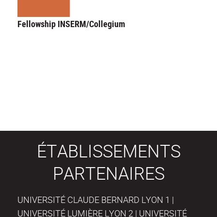
Fellowship INSERM/Collegium
ÉTABLISSEMENTS
PARTENAIRES
UNIVERSITÉ CLAUDE BERNARD LYON 1 |
UNIVERSITÉ LUMIÈRE LYON 2 | UNIVERSITÉ